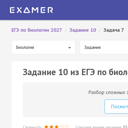
ЕГЭ по биологии 2027
/
Задание 10
/
Задача 7
Биология
Задания
Задание 10 из ЕГЭ по биол
Разбор сложных з
Посмо
Сложность:
Среднее время решения:
55