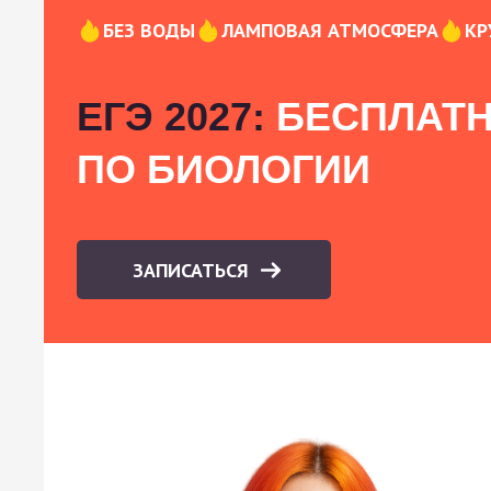
БЕЗ ВОДЫ
ЛАМПОВАЯ АТМОСФЕРА
КР
ЕГЭ 2027:
БЕСПЛАТН
ПО БИОЛОГИИ
ЗАПИСАТЬСЯ