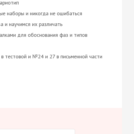
кариотип
ые наборы и никогда не ошибаться
а и научимся их различать
алками для обоснования фаз и типов
8 в тестовой и №24 и 27 в письменной части