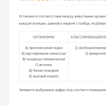
Установите соответствие между животными организ
каждой позиции, данной в первом столбце, подбери
ОРГАНИЗМЫ
КЛАССИФИКАЦИОН
A) пресноводная гидра
1) свободноперед
Б) картофельная нематода
2) прикрепл
В) аскарида человеческая
Г) актиния
Д) белая планария
Е) красный коралл
Запишите выбранные цифры под соответствующими 