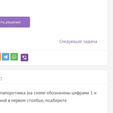
еть решение
Следующая задача
:
папоротника (на схеме обозначены цифрами 1 и
нной в первом столбце, подберите