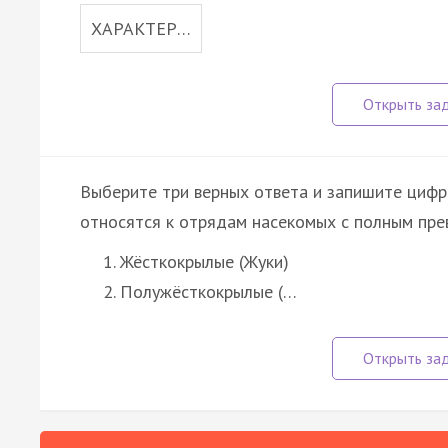
ХАРАКТЕР…
Выберите три верных ответа и запишите цифр
относятся к отрядам насекомых с полным пре
Жёсткокрылые (Жуки)
Полужёсткокрылые (…