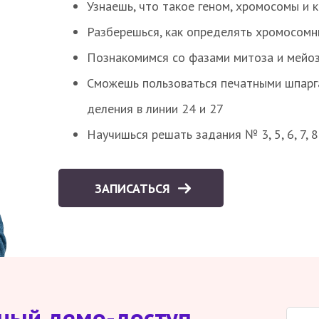
Узнаешь, что такое геном, хромосомы и 
Разберешься, как определять хромосомн
Познакомимся со фазами митоза и мейоз
Сможешь пользоваться печатными шпарг
деления в линии 24 и 27
Научишься решать задания № 3, 5, 6, 7, 
ЗАПИСАТЬСЯ
тный демо-доступ