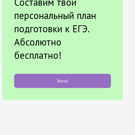
Составим твой
персональный план
подготовки к ЕГЭ.
Абсолютно
бесплатно!
Хочу!