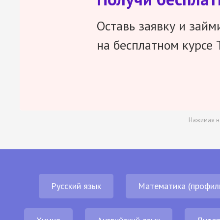
Оставь заявку и займ
на бесплатном курсе 
Нажимая н
Русский язык
Математика (профил