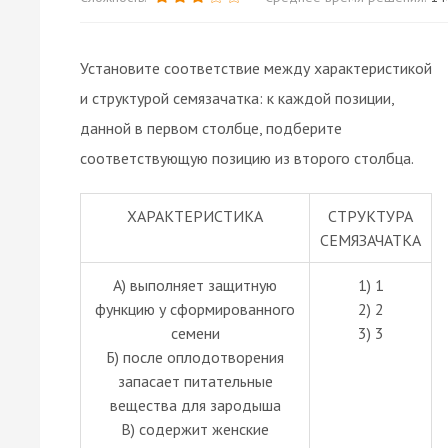
Установите соответствие между характеристикой
и структурой семязачатка: к каждой позиции,
данной в первом столбце, подберите
соответствующую позицию из второго столбца.
ХАРАКТЕРИСТИКА
СТРУКТУРА
СЕМЯЗАЧАТКА
А) выполняет защитную
1) 1
функцию у сформированного
2) 2
семени
3) 3
Б) после оплодотворения
запасает питательные
вещества для зародыша
В) содержит женские