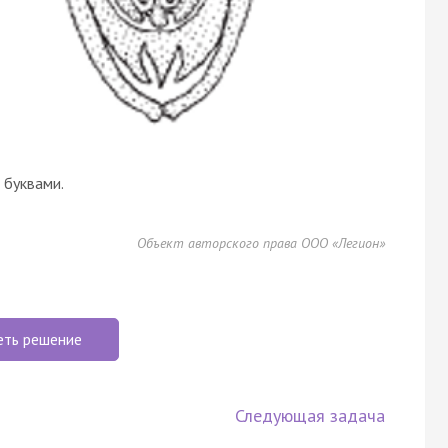
буквами.
Объект авторского права ООО «Легион»
еть решение
Следующая задача