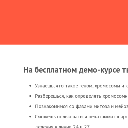
На бесплатном демо-курсе т
Узнаешь, что такое геном, хромосомы и 
Разберешься, как определять хромосомн
Познакомимся со фазами митоза и мейоз
Сможешь пользоваться печатными шпарг
деления в линии 24 и 27