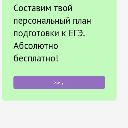
Составим твой
персональный план
подготовки к ЕГЭ.
Абсолютно
бесплатно!
Хочу!