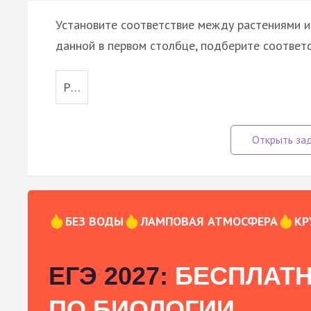
Установите соответствие между растениями и
данной в первом столбце, подберите соответ
Р…
БЕЗ ВОДЫ
ЛАМПОВАЯ АТМОСФЕРА
КР
ЕГЭ 2027:
БЕСПЛАТН
ПО БИОЛОГИИ