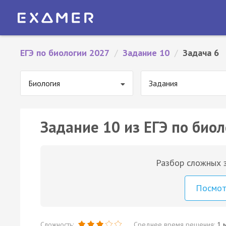
ЕГЭ по биологии 2027
/
Задание 10
/
Задача 6
Биология
Задания
Задание 10 из ЕГЭ по биол
Разбор сложных з
Посмо
Сложность:
Среднее время решения:
1 м