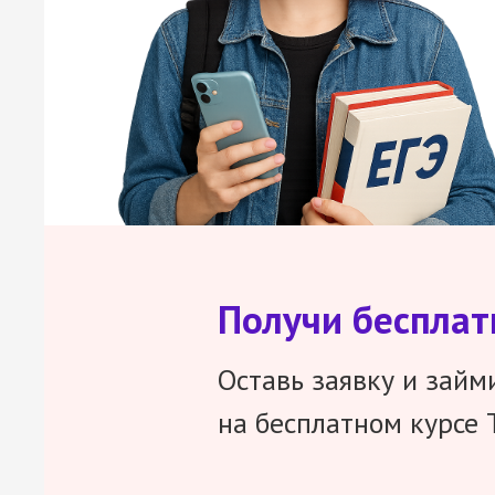
Получи беспла
Оставь заявку и займ
на бесплатном курсе 