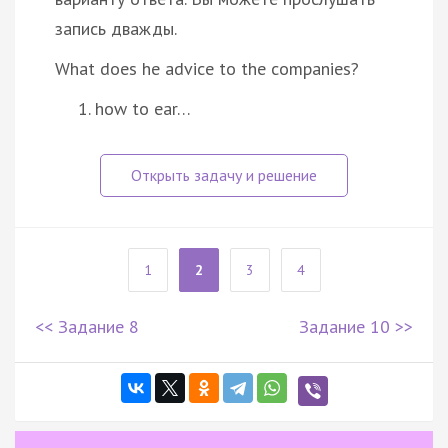
запись дважды.
What does he advice to the companies?
how to ear…
1
2
3
4
<< Задание 8
Задание 10 >>