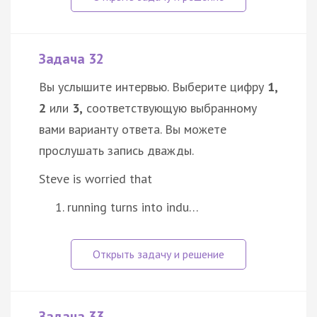
Задача 32
Вы услышите интервью. Выберите цифру
1,
2
или
3,
соответствующую выбранному
вами варианту ответа. Вы можете
прослушать запись дважды.
Steve is worried that
running turns into indu…
Задача 33