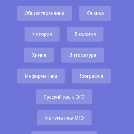
Обществознание
Физика
История
Биология
Химия
Литература
Информатика
География
Русский язык ОГЭ
Математика ОГЭ