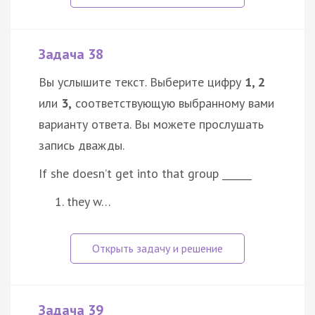
Задача 38
Вы услышите текст. Выберите цифру
1, 2
или
3,
соответствующую выбранному вами
варианту ответа. Вы можете прослушать
запись дважды.
If she doesn’t get into that group ______
they w…
Задача 39