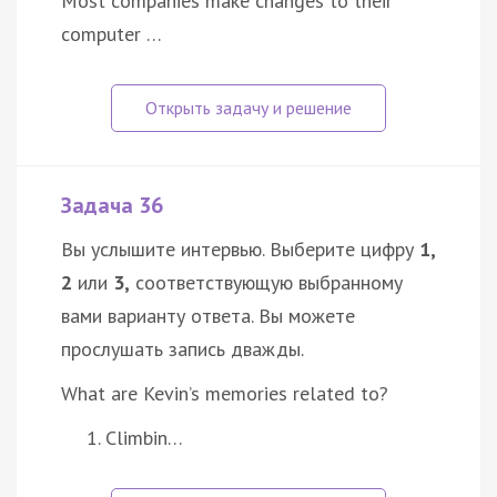
Most companies make changes to their
computer …
Задача 36
Вы услышите интервью. Выберите цифру
1,
2
или
3,
соответствующую выбранному
вами варианту ответа. Вы можете
прослушать запись дважды.
What are Kevin’s memories related to?
Climbin…