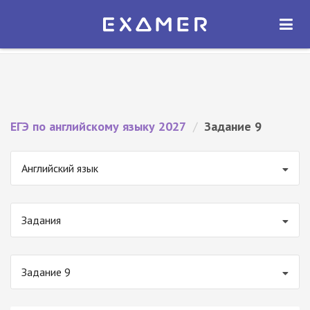
Экзамер — ЕГЭ 2027
×
ОТКРЫТЬ
Экзамер
Бесплатно - В Google Play
ЕГЭ по английскому языку 2027
/
Задание 9
Английский язык
Задания
Задание 9