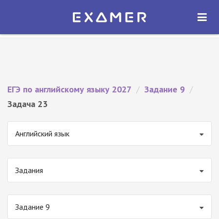
Экзамер — ЕГЭ 2027
×
ОТКРЫТЬ
Экзамер
Бесплатно - В Google Play
ЕГЭ по английскому языку 2027
/
Задание 9
/
Задача 23
Английский язык
Задания
Задание 9