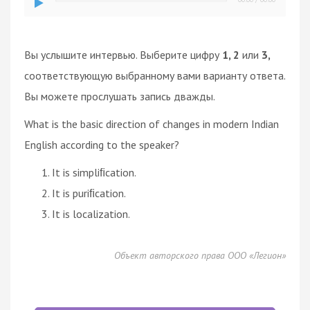
Вы услышите интервью. Выберите цифру
1, 2
или
3,
соответствующую выбранному вами варианту ответа.
Вы можете прослушать запись дважды.
What is the basic direction of changes in modern Indian
English according to the speaker?
It is simpliﬁcation.
It is puriﬁcation.
It is localization.
Объект авторского права ООО «Легион»