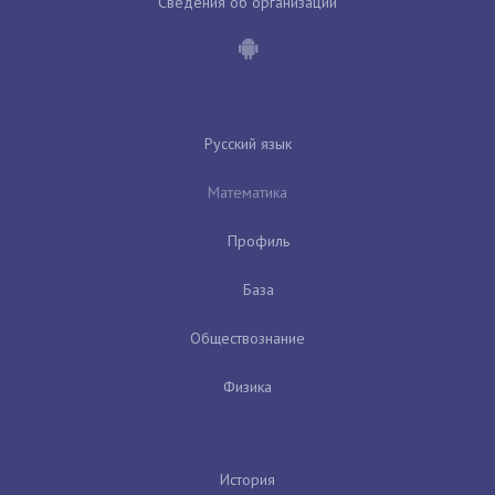
Сведения об организации
Русский язык
Математика
Профиль
База
Обществознание
Физика
История