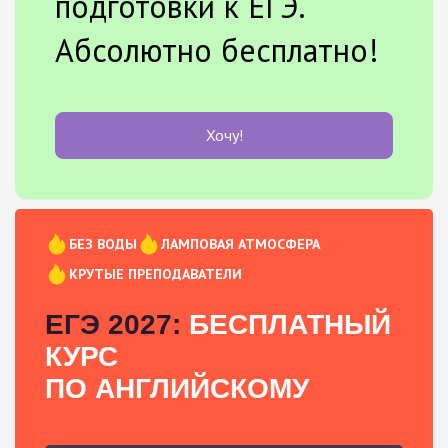
подготовки к ЕГЭ.
Абсолютно бесплатно!
Хочу!
БЕЗ ВОДЫ
ЛАМПОВАЯ АТМОСФЕРА
КРУТЫЕ ПРЕПОДАВАТЕЛИ
ЕГЭ 2027:
БЕСПЛАТНЫЙ
КУРС
ПО АНГЛИЙСКОМУ