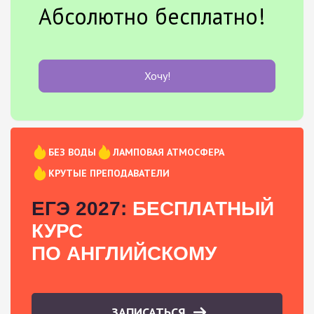
Абсолютно бесплатно!
Хочу!
БЕЗ ВОДЫ
ЛАМПОВАЯ АТМОСФЕРА
КРУТЫЕ ПРЕПОДАВАТЕЛИ
ЕГЭ 2027:
БЕСПЛАТНЫЙ
КУРС
ПО АНГЛИЙСКОМУ
ЗАПИСАТЬСЯ