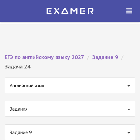
Экзамер — ЕГЭ 2027
×
ОТКРЫТЬ
Экзамер
Бесплатно - В Google Play
ЕГЭ по английскому языку 2027
/
Задание 9
/
Задача 24
Английский язык
Задания
Задание 9