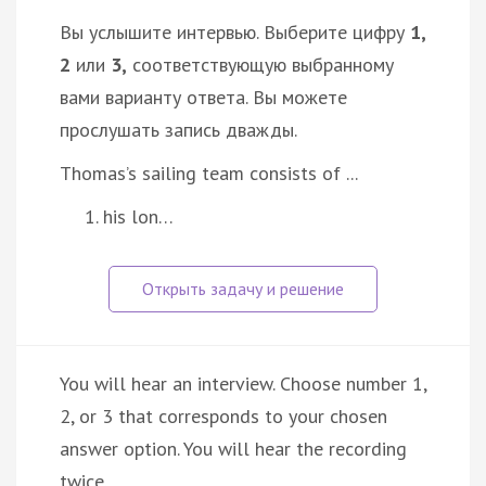
Вы услышите интервью. Выберите цифру
1,
2
или
3,
соответствующую выбранному
вами варианту ответа. Вы можете
прослушать запись дважды.
Thomas’s sailing team consists of ...
his lon…
You will hear an interview. Choose number 1,
2, or 3 that corresponds to your chosen
answer option. You will hear the recording
twice.