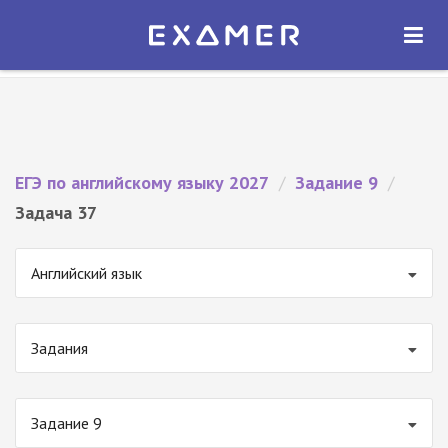
Экзамер — ЕГЭ 2027
×
ОТКРЫТЬ
Экзамер
Бесплатно - В Google Play
ЕГЭ по английскому языку 2027
/
Задание 9
/
Задача 37
Английский язык
Задания
Задание 9