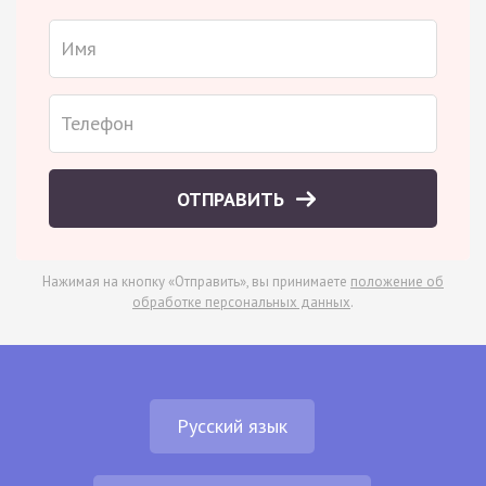
ОТПРАВИТЬ
Нажимая на кнопку «Отправить», вы принимаете
положение об
обработке персональных данных
.
Русский язык