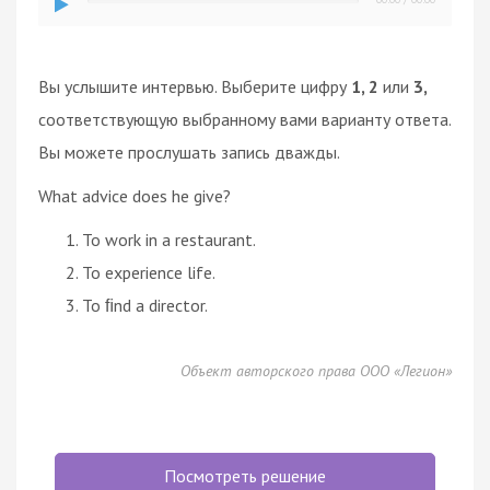
Вы услышите интервью. Выберите цифру
1, 2
или
3,
соответствующую выбранному вами варианту ответа.
Вы можете прослушать запись дважды.
What advice does he give?
To work in a restaurant.
To experience life.
To ﬁnd a director.
Объект авторского права ООО «Легион»
Посмотреть решение