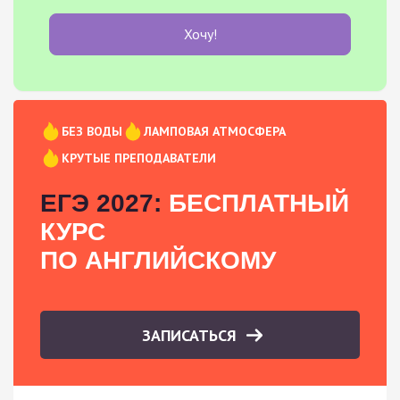
Хочу!
БЕЗ ВОДЫ
ЛАМПОВАЯ АТМОСФЕРА
КРУТЫЕ ПРЕПОДАВАТЕЛИ
ЕГЭ 2027:
БЕСПЛАТНЫЙ
КУРС
ПО АНГЛИЙСКОМУ
ЗАПИСАТЬСЯ