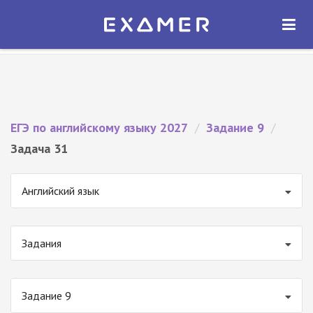
Экзамер — ЕГЭ 2027
×
ОТКРЫТЬ
Экзамер
Бесплатно - В Google Play
ЕГЭ по английскому языку 2027
/
Задание 9
/
Задача 31
Английский язык
Задания
Задание 9