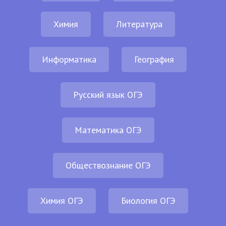
Химия
Литература
Информатика
География
Русский язык ОГЭ
Математика ОГЭ
Обществознание ОГЭ
Химия ОГЭ
Биология ОГЭ