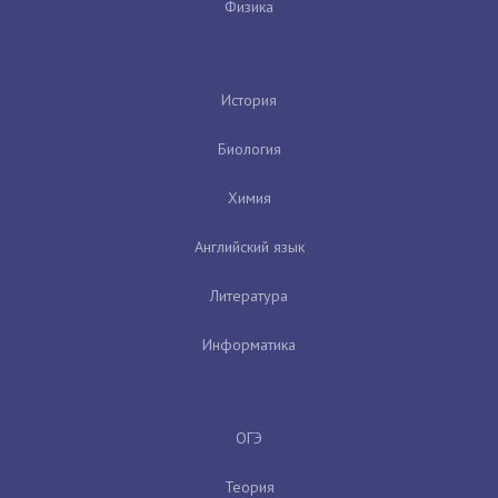
Физика
История
Биология
Химия
Английский язык
Литература
Информатика
ОГЭ
Теория