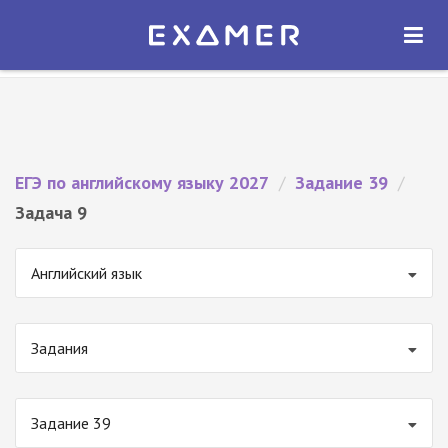
Экзамер — ЕГЭ 2027
×
ОТКРЫТЬ
Экзамер
Бесплатно - В Google Play
ЕГЭ по английскому языку 2027
/
Задание 39
/
Задача 9
Английский язык
Задания
Задание 39