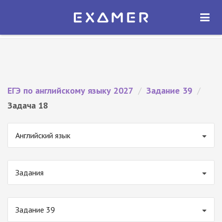
Экзамер — ЕГЭ 2027
×
ОТКРЫТЬ
Экзамер
Бесплатно - В Google Play
ЕГЭ по английскому языку 2027
/
Задание 39
/
Задача 18
Английский язык
Задания
Задание 39