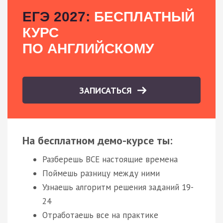
ЕГЭ 2027:
БЕСПЛАТНЫЙ
КУРС
ПО АНГЛИЙСКОМУ
ЗАПИСАТЬСЯ
На бесплатном демо-курсе ты:
Разберешь ВСЕ настоящие времена
Поймешь разницу между ними
Узнаешь алгоритм решения заданий 19-
24
Отработаешь все на практике