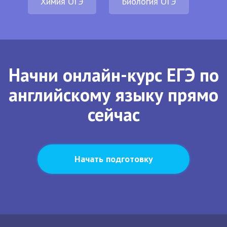
Химия ОГЭ
Биология ОГЭ
Начни онлайн-курс ЕГЭ по
английскому языку прямо
сейчас
Начать подготовку