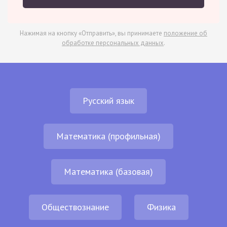
Нажимая на кнопку «Отправить», вы принимаете
положение об
обработке персональных данных
.
Русский язык
Математика (профильная)
Математика (базовая)
Обществознание
Физика