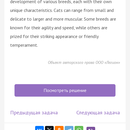
development of various breeds, each with their own
unique characteristics. Cats can range from small and
delicate to larger and more muscular. Some breeds are
known for their agility and speed, while others are
prized for their striking appearance or friendly
temperament.
Объект авторского права ООО «Легион»
Посмотреть решение
Предыдущая задача
Следующая задача