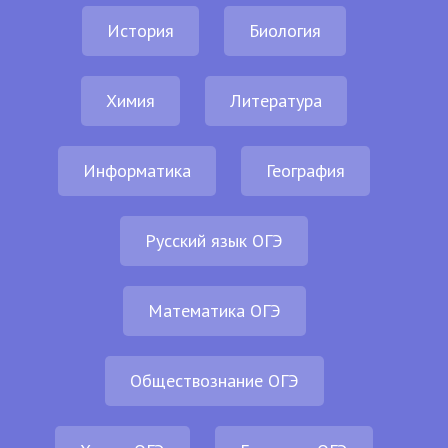
История
Биология
Химия
Литература
Информатика
География
Русский язык ОГЭ
Математика ОГЭ
Обществознание ОГЭ