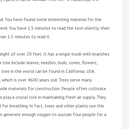
end. You have found some interesting material for the
end. You have 1.5 minutes to read the text silently, then
han 1.5 minutes to read it.
height of over 20 feet. It has a single trunk with branches
 tree include leaves, needles, buds, cones, flowers,
 tree in the world can be found in California, USA.
e, which is over 4600 years old. Trees serve many
ide materials for construction. People often cultivate
 play a crucial role in maintaining fresh air supply. They
 for breathing. In fact, trees and other plants use this
can generate enough oxygen to sustain four people for a