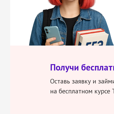
Получи беспла
Оставь заявку и займ
на бесплатном курсе 