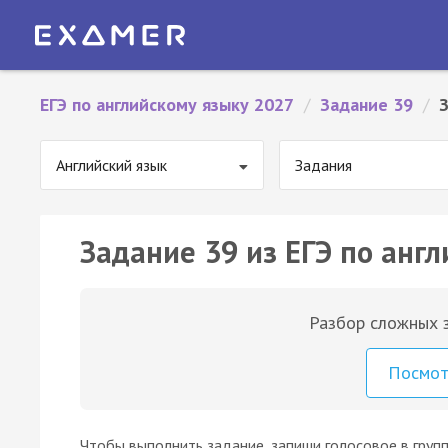
ЕГЭ по английскому языку 2027
/
Задание 39
/
Английский язык
Задания
Задание 39 из ЕГЭ по англ
Разбор сложных з
Посмо
Чтобы выполнить задание, запиши голосовое в группу