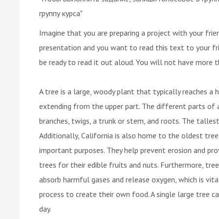
группу курса"
Imagine that you are preparing a project with your fri
presentation and you want to read this text to your fri
be ready to read it out aloud. You will not have more t
A tree is a large, woody plant that typically reaches a 
extending from the upper part. The different parts of a
branches, twigs, a trunk or stem, and roots. The tallest
Additionally, California is also home to the oldest tre
important purposes. They help prevent erosion and prov
trees for their edible fruits and nuts. Furthermore, trees
absorb harmful gases and release oxygen, which is vital
process to create their own food. A single large tree 
day.