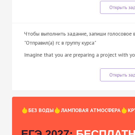
Чтобы выполнить задание, запиши голосовое в 
"Отправил(а) гс в группу курса"
Imagine that you are preparing a project with yo
БЕЗ ВОДЫ
ЛАМПОВАЯ АТМОСФЕРА
КР
ЕГЭ 2027:
БЕСПЛАТН