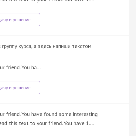
группу курса, а здесь напиши текстом
ur friend. You ha…
ur friend. You have found some interesting
ad this text to your friend. You have 1.…