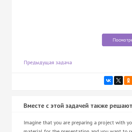
Посмотр
Предыдущая задача
Вместе с этой задачей также решают
Imagine that you are preparing a project with yo
material for the presentation and you want to re