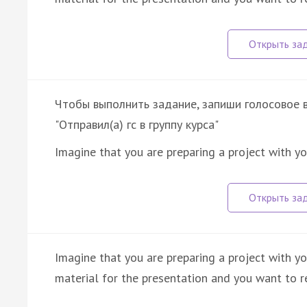
Чтобы выполнить задание, запиши голосовое в 
"Отправил(а) гс в группу курса"
Imagine that you are preparing a project with yo
Imagine that you are preparing a project with yo
material for the presentation and you want to re