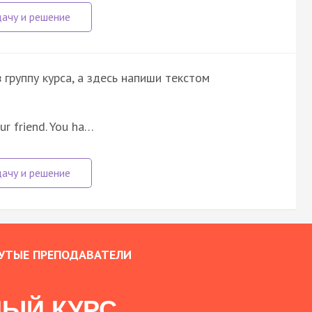
группу курса, а здесь напиши текстом
ur friend. You ha…
УТЫЕ ПРЕПОДАВАТЕЛИ
ЫЙ КУРС