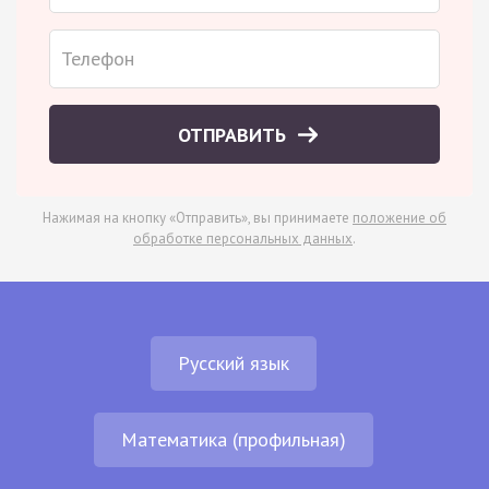
ОТПРАВИТЬ
Нажимая на кнопку «Отправить», вы принимаете
положение об
обработке персональных данных
.
Русский язык
Математика (профильная)