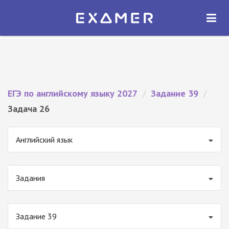
Экзамер — ЕГЭ 2027
×
ОТКРЫТЬ
Экзамер
Бесплатно - В Google Play
ЕГЭ по английскому языку 2027
/
Задание 39
/
Задача 26
Английский язык
Задания
Задание 39