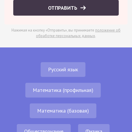
ОТПРАВИТЬ
Нажимая на кнопку «Отправить», вы принимаете
положение об
обработке персональных данных
.
Русский язык
Математика (профильная)
Математика (базовая)
Обществознание
Физика