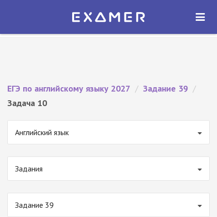
Экзамер — ЕГЭ 2027
×
ОТКРЫТЬ
Экзамер
Бесплатно - В Google Play
ЕГЭ по английскому языку 2027
/
Задание 39
/
Задача 10
Английский язык
Задания
Задание 39