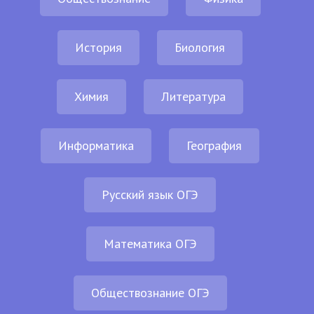
История
Биология
Химия
Литература
Информатика
География
Русский язык ОГЭ
Математика ОГЭ
Обществознание ОГЭ