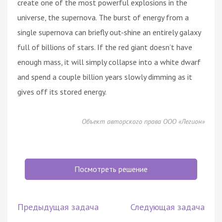
create one of the most powerful explosions in the
universe, the supernova. The burst of energy from a
single supernova can briefly out-shine an entirely galaxy
full of billions of stars. If the red giant doesn’t have
enough mass, it will simply collapse into a white dwarf
and spend a couple billion years slowly dimming as it
gives off its stored energy.
Объект авторского права ООО «Легион»
Посмотреть решение
Предыдущая задача
Следующая задача