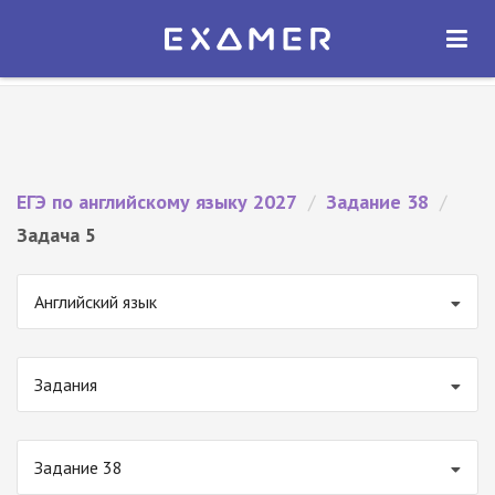
Экзамер — ЕГЭ 2027
×
ОТКРЫТЬ
Экзамер
Бесплатно - В Google Play
ЕГЭ по английскому языку 2027
/
Задание 38
/
Задача 5
Английский язык
Задания
Задание 38