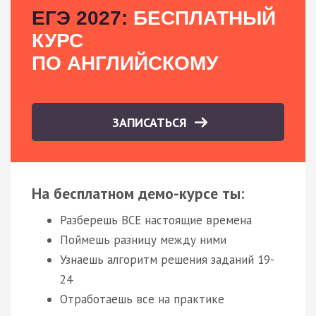
ЕГЭ 2027:
БЕСПЛАТНЫЙ
КУРС
ПО АНГЛИЙСКОМУ
ЗАПИСАТЬСЯ
На бесплатном демо-курсе ты:
Разберешь ВСЕ настоящие времена
Поймешь разницу между ними
Узнаешь алгоритм решения заданий 19-
24
Отработаешь все на практике