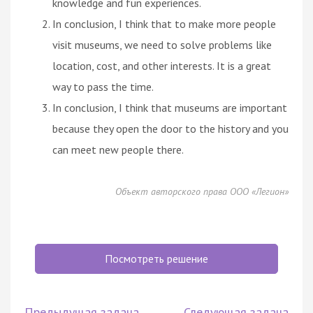
knowledge and fun experiences.
In conclusion, I think that to make more people
visit museums, we need to solve problems like
location, cost, and other interests. It is a great
way to pass the time.
In conclusion, I think that museums are important
because they open the door to the history and you
can meet new people there.
Объект авторского права ООО «Легион»
Посмотреть решение
Предыдущая задача
Следующая задача