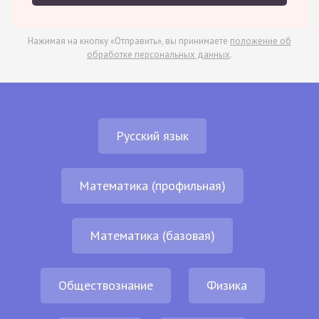
Нажимая на кнопку «Отправить», вы принимаете
положение об
обработке персональных данных
.
Русский язык
Математика (профильная)
Математика (базовая)
Обществознание
Физика