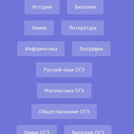
История
Биология
Химия
Литература
Информатика
География
Русский язык ОГЭ
Математика ОГЭ
Обществознание ОГЭ
Химия ОГЭ
Биология ОГЭ