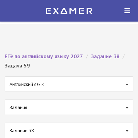
Экзамер — ЕГЭ 2027
×
ОТКРЫТЬ
Экзамер
Бесплатно - В Google Play
ЕГЭ по английскому языку 2027
/
Задание 38
/
Задача 59
Английский язык
Задания
Задание 38