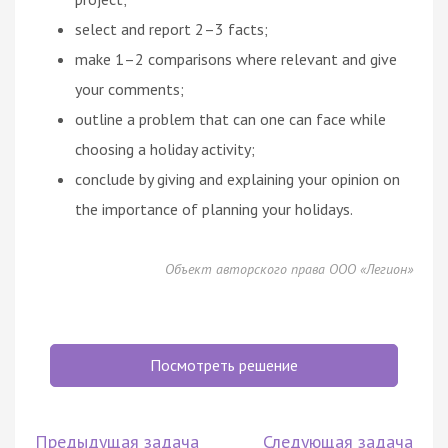
select and report 2–3 facts;
make 1–2 comparisons where relevant and give
your comments;
outline a problem that can one can face while
choosing a holiday activity;
conclude by giving and explaining your opinion on
the importance of planning your holidays.
Объект авторского права ООО «Легион»
Посмотреть решение
Предыдущая задача
Следующая задача