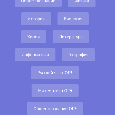
Обществознание
Физика
История
Биология
Химия
Литература
Информатика
География
Русский язык ОГЭ
Математика ОГЭ
Обществознание ОГЭ