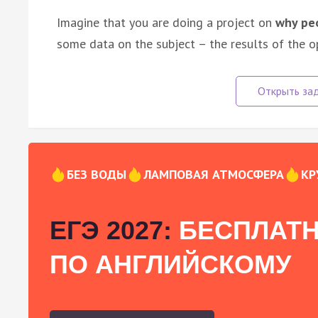
Imagine that you are doing a project on
why peo
some data on the subject – the results of the o
БЕЗ ВОДЫ
ЛАМПОВАЯ АТМОСФЕРА
КР
ЕГЭ 2027:
БЕСПЛАТН
ПО АНГЛИЙСКОМУ