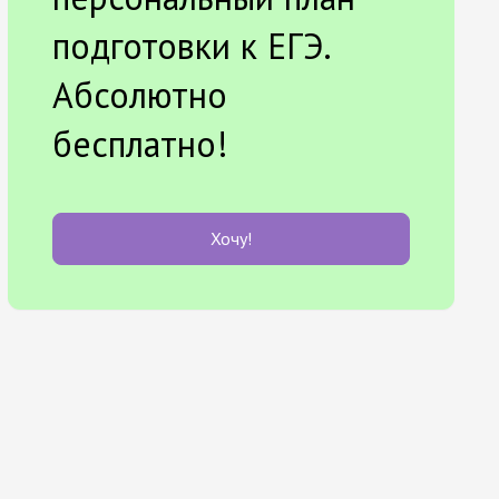
подготовки к ЕГЭ.
Абсолютно
бесплатно!
Хочу!