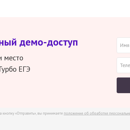
тный демо-доступ
и место
Турбо ЕГЭ
а кнопку «Отправить», вы принимаете
положение об обработке персональн