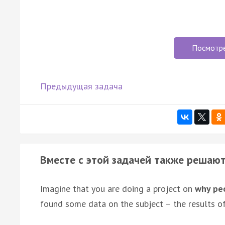
Посмотр
Предыдущая задача
Вместе с этой задачей также решают
Imagine that you are doing a project on
why peo
found some data on the subject – the results of