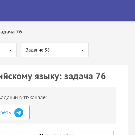
Задача 76
Задание 38
ийскому языку: задача 76
аданий в тг-канале:
треть