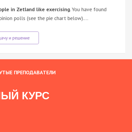
ple in Zetland like exercising
. You have found
pinion polls (see the pie chart below).…
УТЫЕ ПРЕПОДАВАТЕЛИ
ЫЙ КУРС