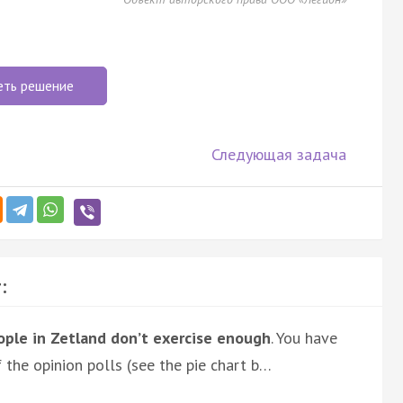
еть решение
Следующая задача
:
ple in Zetland don’t exercise enough
. You have
 the opinion polls (see the pie chart b…