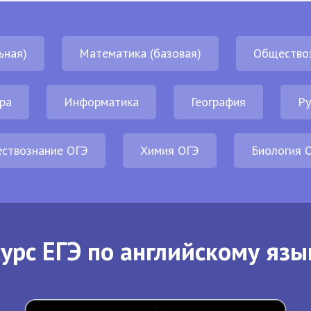
ьная)
Математика (базовая)
Общество
ра
Информатика
География
Ру
ствознание ОГЭ
Химия ОГЭ
Биология 
урс ЕГЭ по английскому язы