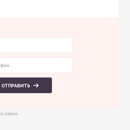
ОТПРАВИТЬ
ых данных
.