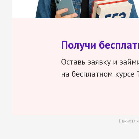
Получи беспла
Оставь заявку и займ
на бесплатном курсе 
Нажимая н