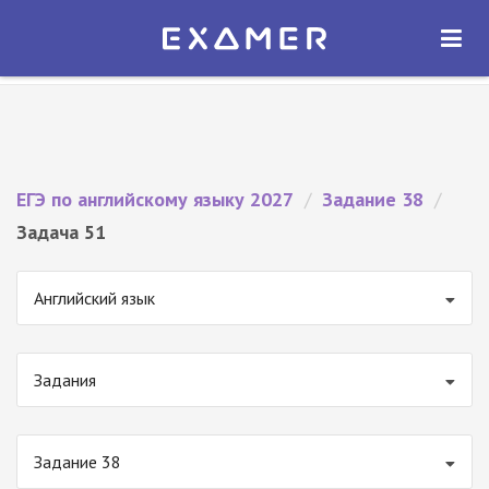
Экзамер — ЕГЭ 2027
×
ОТКРЫТЬ
Экзамер
Бесплатно - В Google Play
ЕГЭ по английскому языку 2027
/
Задание 38
/
Задача 51
Английский язык
Задания
Задание 38