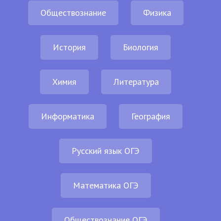
Обществознание
Физика
История
Биология
Химия
Литература
Информатика
География
Русский язык ОГЭ
Математика ОГЭ
Обществознание ОГЭ