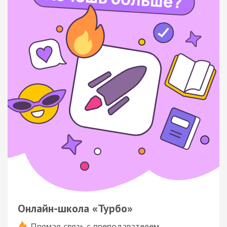
Онлайн-школа «Турбо»
Прямая связь с преподавателем