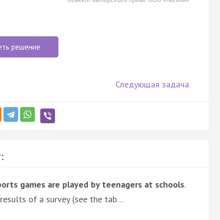
еть решение
Следующая задача
:
orts games are played by teenagers at schools
.
results of a survey (see the tab…