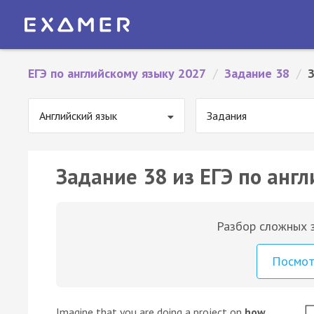
ЕГЭ по английскому языку 2027
/
Задание 38
/
Английский язык
Задания
Задание 38 из ЕГЭ по англ
Разбор сложных з
Посмо
Imagine that you are doing a project on
how