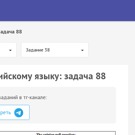
Задача 88
Задание 38
ийскому языку: задача 88
аданий в тг-канале:
треть