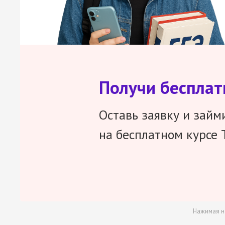
Получи беспла
Оставь заявку и займ
на бесплатном курсе 
Нажимая н