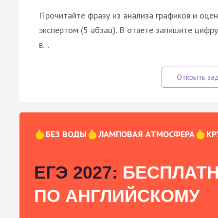
Прочитайте фразу из анализа графиков и оцен
экспертом (5 абзац). В ответе запишите цифр
в…
БЕЗ ВОДЫ
ЛАМПОВАЯ АТМОСФЕРА
КР
ЕГЭ 2027:
БЕСПЛАТН
ПО АНГЛИЙСКОМУ