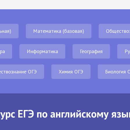
ьная)
Математика (базовая)
Общество
ра
Информатика
География
Ру
ствознание ОГЭ
Химия ОГЭ
Биология 
урс ЕГЭ по английскому язы