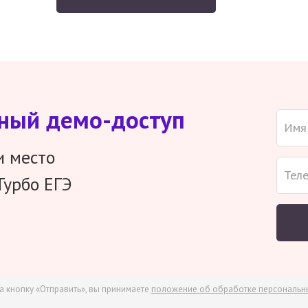
тный демо-доступ
и место
Турбо ЕГЭ
а кнопку «Отправить», вы принимаете
положение об обработке персональн