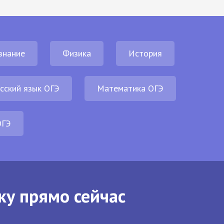
знание
Физика
История
сский язык ОГЭ
Математика ОГЭ
ОГЭ
ку прямо сейчас