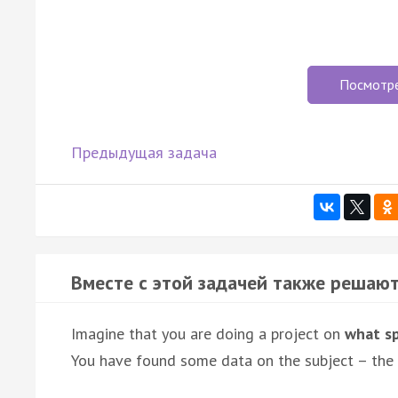
Посмотр
Предыдущая задача
Вместе с этой задачей также решают
Imagine that you are doing a project on
what sp
You have found some data on the subject – the 