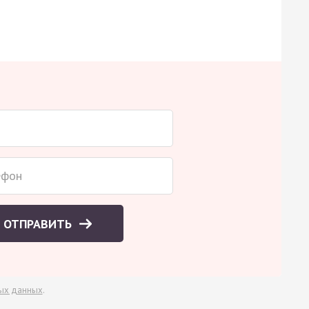
ОТПРАВИТЬ
ых данных
.