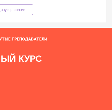
УТЫЕ ПРЕПОДАВАТЕЛИ
ЫЙ КУРС