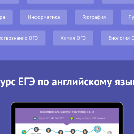
ра
Информатика
География
Ру
ствознание ОГЭ
Химия ОГЭ
Биология 
урс ЕГЭ по английскому язы