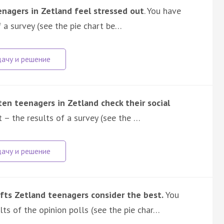
nagers in Zetland feel stressed out
. You have
 a survey (see the pie chart be…
en teenagers in Zetland check their social
 – the results of a survey (see the …
fts Zetland teenagers consider the best.
You
ts of the opinion polls (see the pie char…