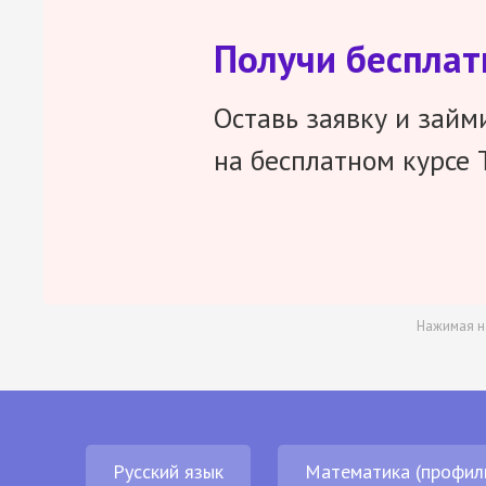
Получи беспла
Оставь заявку и займ
на бесплатном курсе 
Нажимая н
Русский язык
Математика (профил