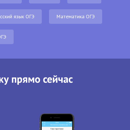
сский язык ОГЭ
Математика ОГЭ
ОГЭ
ку прямо сейчас