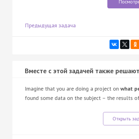
Посмотр
Предыдущая задача
Вместе с этой задачей также решают
Imagine that you are doing a project on
what pe
found some data on the subject – the results 