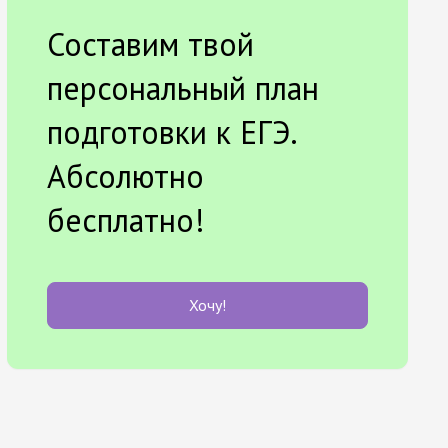
Составим твой
персональный план
подготовки к ЕГЭ.
Абсолютно
бесплатно!
Хочу!