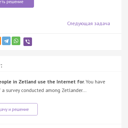
еть решение
Следующая задача
:
ople in Zetland use the Internet for
. You have
of a survey conducted among Zetlander…