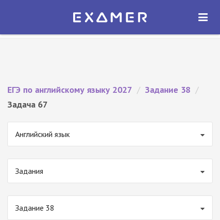
Экзамер — ЕГЭ 2027
×
ОТКРЫТЬ
Экзамер
Бесплатно - В Google Play
ЕГЭ по английскому языку 2027
/
Задание 38
/
Задача 67
Английский язык
Задания
Задание 38