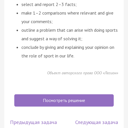
select and report 2–3 facts;
make 1–2 comparisons where relevant and give
your comments;
outline a problem that can arise with doing sports
and suggest a way of solving it;
conclude by giving and explaining your opinion on
the role of sport in our life.
Объект авторского права ООО «Легион»
Посмотреть решение
Предыдущая задача
Следующая задача