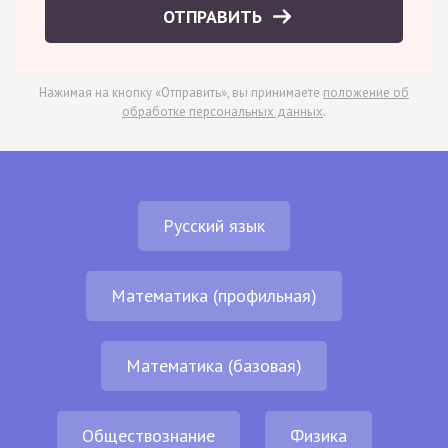
ОТПРАВИТЬ
Нажимая на кнопку «Отправить», вы принимаете
положение об
обработке персональных данных
.
Русский язык
Математика (профильная)
Математика (базовая)
Обществознание
Физика