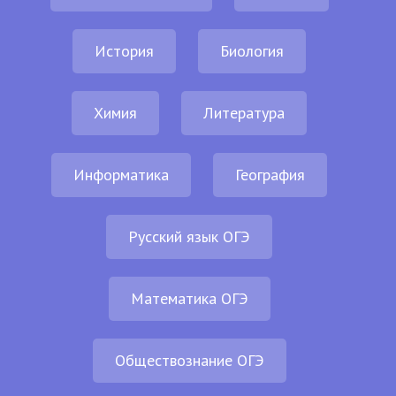
История
Биология
Химия
Литература
Информатика
География
Русский язык ОГЭ
Математика ОГЭ
Обществознание ОГЭ