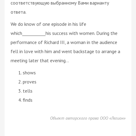
соответствующую выбранному Вами варианту
ответа.
We do know of one episode in his life
which___________his success with women. During the
performance of Richard III, a woman in the audience
fell in love with him and went backstage to arrange a
meeting later that evening...
shows
proves
tells
finds
Объект авторского права ООО «Легион»