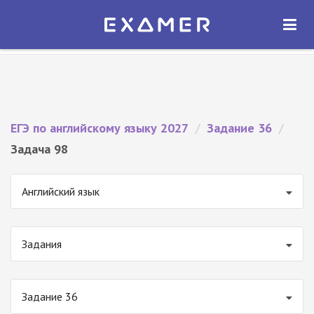
Экзамер — ЕГЭ 2027
×
ОТКРЫТЬ
Экзамер
Бесплатно - В Google Play
ЕГЭ по английскому языку 2027
/
Задание 36
/
Задача 98
Английский язык
Задания
Задание 36