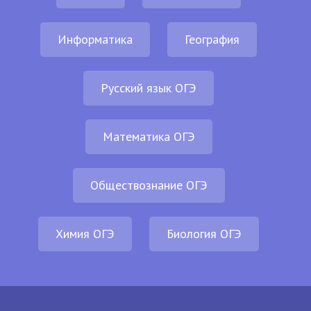
Информатика
География
Русский язык ОГЭ
Математика ОГЭ
Обществознание ОГЭ
Химия ОГЭ
Биология ОГЭ