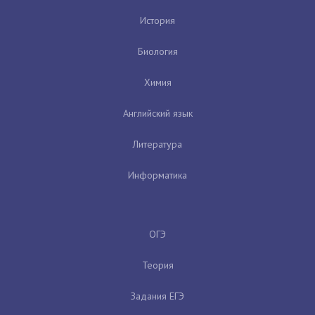
История
Биология
Химия
Английский язык
Литература
Информатика
ОГЭ
Теория
Задания ЕГЭ