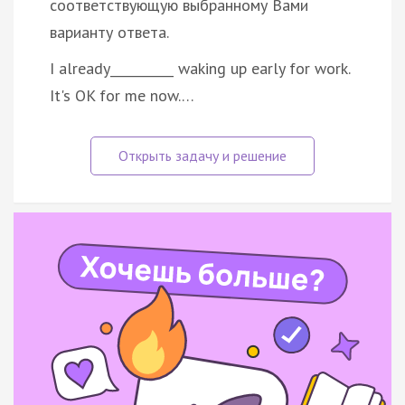
соответствующую выбранному Вами
варианту ответа.
I already__________ waking up early for work.
It's OK for me now.…