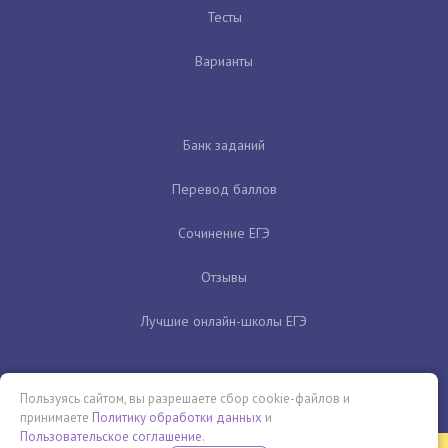
Тесты
Варианты
Банк заданий
Перевод баллов
Сочинение ЕГЭ
Отзывы
Лучшие онлайн-школы ЕГЭ
Пользуясь сайтом, вы разрешаете сбор cookie-файлов и
принимаете
Политику обработки данных
и
Пользовательское соглашение
.