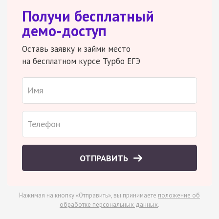
Получи бесплатный
демо-доступ
Оставь заявку и займи место
на бесплатном курсе Турбо ЕГЭ
ОТПРАВИТЬ
Нажимая на кнопку «Отправить», вы принимаете
положение об
обработке персональных данных
.