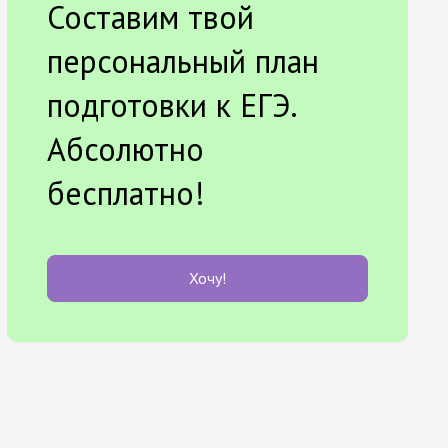
Составим твой
персональный план
подготовки к ЕГЭ.
Абсолютно
бесплатно!
Хочу!