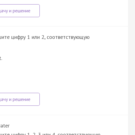
шите цифру 1 или 2, соответствующую
.
ater
ите цифру 1, 2, 3 или 4, соответствующую