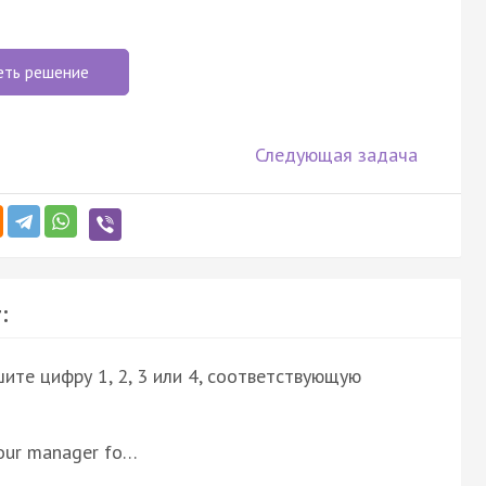
еть решение
Следующая задача
:
ите цифру 1, 2, 3 или 4, соответствующую
 your manager fo…