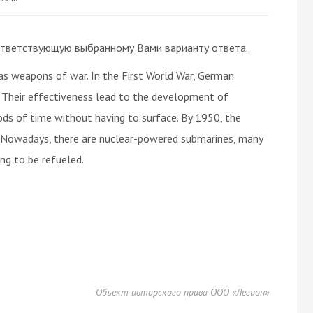
 соответствующую выбранному Вами варианту ответа.
as weapons of war. In the First World War, German
. Their effectiveness lead to the development of
ds of time without having to surface. By 1950, the
s. Nowadays, there are nuclear-powered submarines, many
ng to be refueled.
Объект авторского права ООО «Легион»