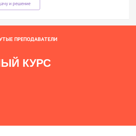
УТЫЕ ПРЕПОДАВАТЕЛИ
ЫЙ КУРС