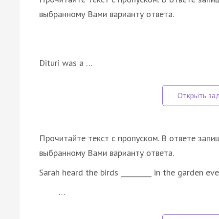
выбранному Вами варианту ответа.
Dituri was a …
Прочитайте текст с пропуском. В ответе запиш
выбранному Вами варианту ответа.
Sarah heard the birds _________ in the garden ev
…