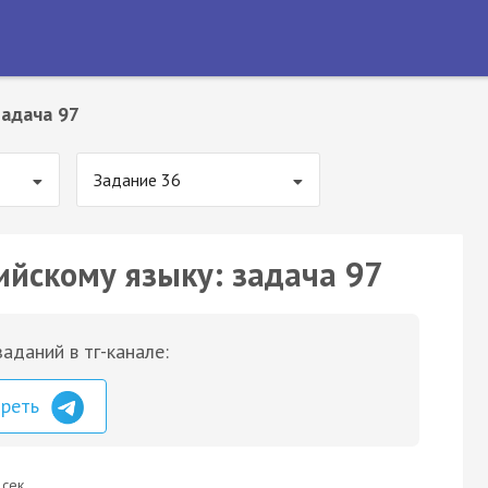
Задача 97
Задание 36
ийскому языку: задача 97
аданий в тг-канале:
треть
 сек.