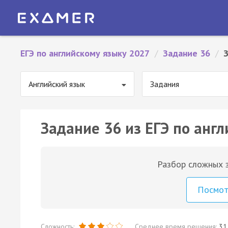
ЕГЭ по английскому языку 2027
/
Задание 36
/
Английский язык
Задания
Задание 36 из ЕГЭ по англ
Разбор сложных з
Посмо
Сложность:
Среднее время решения:
31