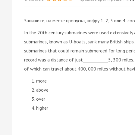
Запишите, на месте пропуска, цифру 1, 2, 3 или 4,
In the 20th century submarines were used extensively 
submarines, known as U-boats, sank many British ships
submarines that could remain submerged for long perio
record was a distance of just____________5, 300 mile
of which can travel about 400, 000 miles without havi
more
above
over
higher