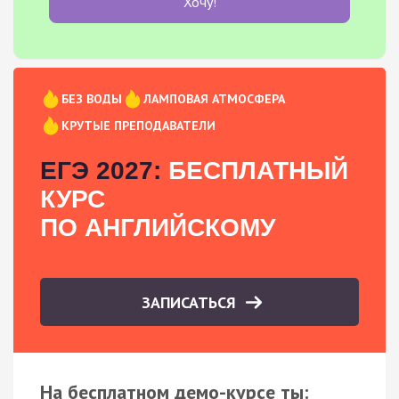
Хочу!
БЕЗ ВОДЫ
ЛАМПОВАЯ АТМОСФЕРА
КРУТЫЕ ПРЕПОДАВАТЕЛИ
ЕГЭ 2027:
БЕСПЛАТНЫЙ
КУРС
ПО АНГЛИЙСКОМУ
ЗАПИСАТЬСЯ
На бесплатном демо-курсе ты: