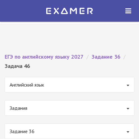
Экзамер — ЕГЭ 2027
×
ОТКРЫТЬ
Экзамер
Бесплатно - В Google Play
ЕГЭ по английскому языку 2027
/
Задание 36
/
Задача 46
Английский язык
Задания
Задание 36