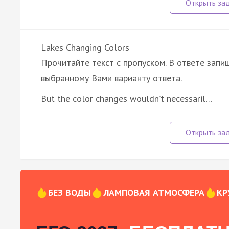
Lakes Changing Colors
Прочитайте текст с пропуском. В ответе запиш
выбранному Вами варианту ответа.
But the color changes wouldn’t necessaril…
БЕЗ ВОДЫ
ЛАМПОВАЯ АТМОСФЕРА
КР