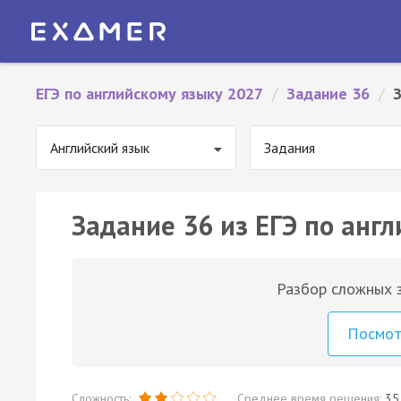
ЕГЭ по английскому языку 2027
/
Задание 36
/
Английский язык
Задания
Задание 36 из ЕГЭ по англ
Разбор сложных з
Посмо
Сложность:
Среднее время решения:
35