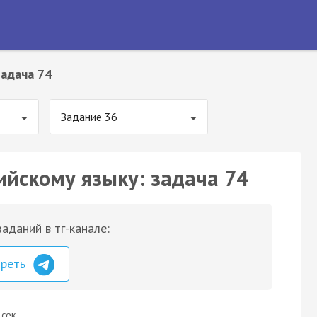
Задача 74
Задание 36
ийскому языку: задача 74
аданий в тг-канале:
треть
 сек.