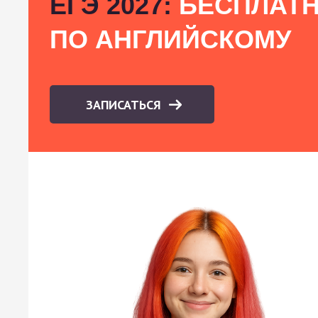
ЕГЭ 2027:
БЕСПЛАТН
ПО АНГЛИЙСКОМУ
ЗАПИСАТЬСЯ