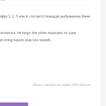
ифру 1, 2, 3 или 4, соответствующую выбранному Вами
 orchestra. He helps the other musicians to tune
nd string basses play low sounds.
Объект авторского права ООО «Легион»