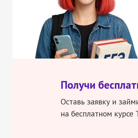
Получи беспла
Оставь заявку и займ
на бесплатном курсе 