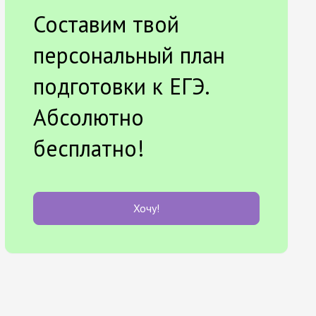
Составим твой
персональный план
подготовки к ЕГЭ.
Абсолютно
бесплатно!
Хочу!