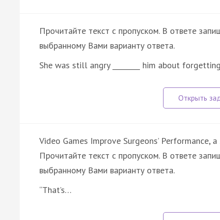
Прочитайте текст с пропуском. В ответе запиш
выбранному Вами варианту ответа.
She was still angry ________ him about forgettin
Video Games Improve Surgeons’ Performance, a 
Прочитайте текст с пропуском. В ответе запиш
выбранному Вами варианту ответа.
“That’s…