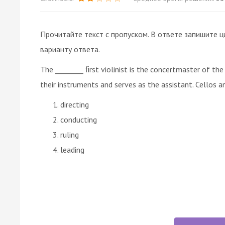
Прочитайте текст с пропуском. В ответе запишите ц
варианту ответа.
The ________ ﬁrst violinist is the concertmaster of the
their instruments and serves as the assistant. Cellos a
directing
conducting
ruling
leading