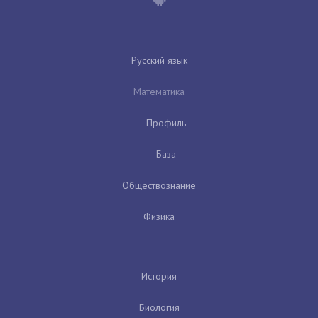
Русский язык
Математика
Профиль
База
Обществознание
Физика
История
Биология