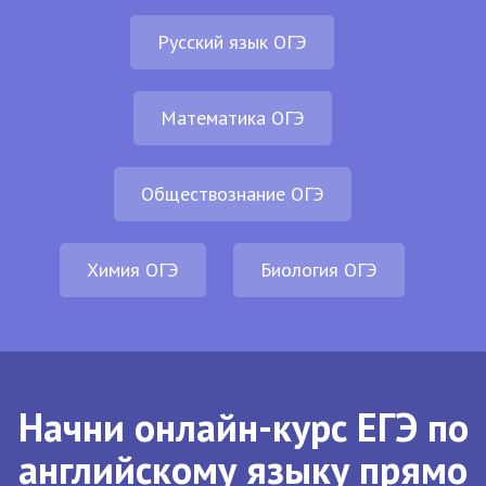
Русский язык ОГЭ
Математика ОГЭ
Обществознание ОГЭ
Химия ОГЭ
Биология ОГЭ
Начни онлайн-курс ЕГЭ по
английскому языку прямо