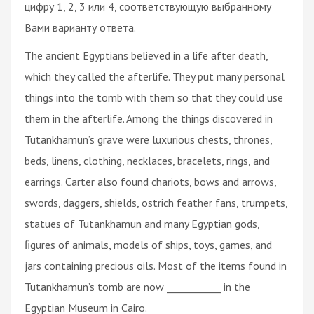
цифру 1, 2, 3 или 4, соответствующую выбранному
Вами варианту ответа.
The ancient Egyptians believed in a life after death,
which they called the afterlife. They put many personal
things into the tomb with them so that they could use
them in the afterlife. Among the things discovered in
Tutankhamun’s grave were luxurious chests, thrones,
beds, linens, clothing, necklaces, bracelets, rings, and
earrings. Carter also found chariots, bows and arrows,
swords, daggers, shields, ostrich feather fans, trumpets,
statues of Tutankhamun and many Egyptian gods,
ﬁgures of animals, models of ships, toys, games, and
jars containing precious oils. Most of the items found in
Tutankhamun’s tomb are now ___________ in the
Egyptian Museum in Cairo.