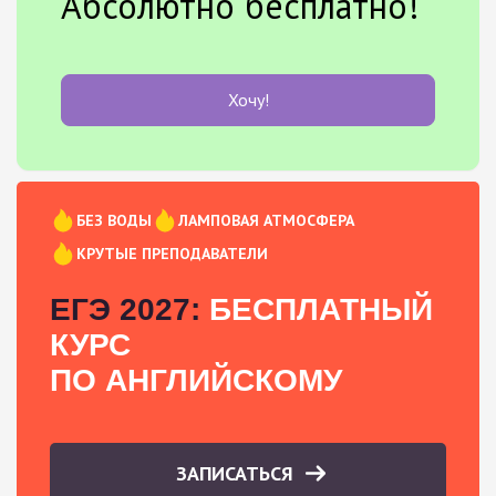
Абсолютно бесплатно!
Хочу!
БЕЗ ВОДЫ
ЛАМПОВАЯ АТМОСФЕРА
КРУТЫЕ ПРЕПОДАВАТЕЛИ
ЕГЭ 2027:
БЕСПЛАТНЫЙ
КУРС
ПО АНГЛИЙСКОМУ
ЗАПИСАТЬСЯ