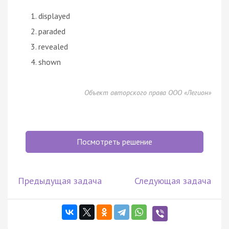
displayed
paraded
revealed
shown
Объект авторского права ООО «Легион»
Посмотреть решение
Предыдущая задача
Следующая задача