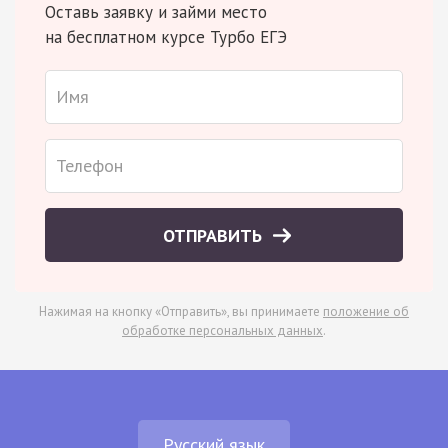
Оставь заявку и займи место
на бесплатном курсе Турбо ЕГЭ
ОТПРАВИТЬ
Нажимая на кнопку «Отправить», вы принимаете
положение об
обработке персональных данных
.
Русский язык