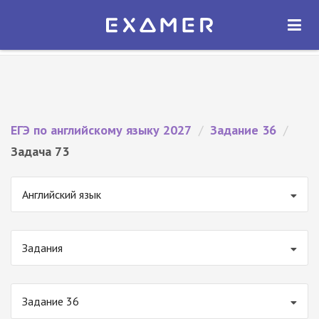
Экзамер — ЕГЭ 2027
×
ОТКРЫТЬ
Экзамер
Бесплатно - В Google Play
ЕГЭ по английскому языку 2027
/
Задание 36
/
Задача 73
Английский язык
Задания
Задание 36