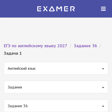
Экзамер — ЕГЭ 2027
×
ОТКРЫТЬ
Экзамер
Бесплатно - В Google Play
ЕГЭ по английскому языку 2027
/
Задание 36
/
Задача 1
Английский язык
Задания
Задание 36