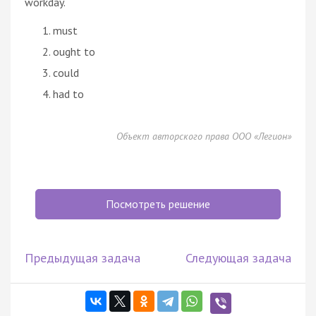
workday.
must
ought to
could
had to
Объект авторского права ООО «Легион»
Посмотреть решение
Предыдущая задача
Следующая задача