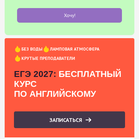
Хочу!
БЕЗ ВОДЫ
ЛАМПОВАЯ АТМОСФЕРА
КРУТЫЕ ПРЕПОДАВАТЕЛИ
ЕГЭ 2027:
БЕСПЛАТНЫЙ
КУРС
ПО АНГЛИЙСКОМУ
ЗАПИСАТЬСЯ