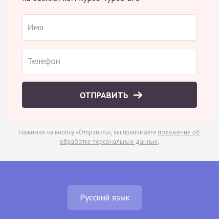
ОТПРАВИТЬ
Нажимая на кнопку «Отправить», вы принимаете
положение об
обработке персональных данных
.
Русский язык