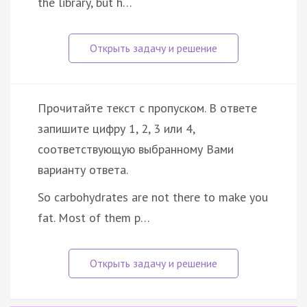
the library, but h…
Прочитайте текст с пропуском. В ответе
запишите цифру 1, 2, 3 или 4,
соответствующую выбранному Вами
варианту ответа.
So carbohydrates are not there to make you
fat. Most of them p…