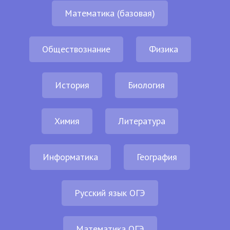
Математика (базовая)
Обществознание
Физика
История
Биология
Химия
Литература
Информатика
География
Русский язык ОГЭ
Математика ОГЭ