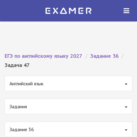
Экзамер — ЕГЭ 2027
×
ОТКРЫТЬ
Экзамер
Бесплатно - В Google Play
ЕГЭ по английскому языку 2027
/
Задание 36
/
Задача 47
Английский язык
Задания
Задание 36