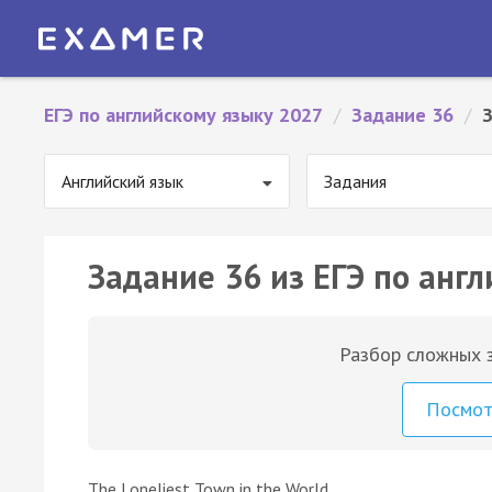
ЕГЭ по английскому языку 2027
/
Задание 36
/
Английский язык
Задания
Задание 36 из ЕГЭ по англ
Разбор сложных з
Посмо
The Loneliest Town in the World