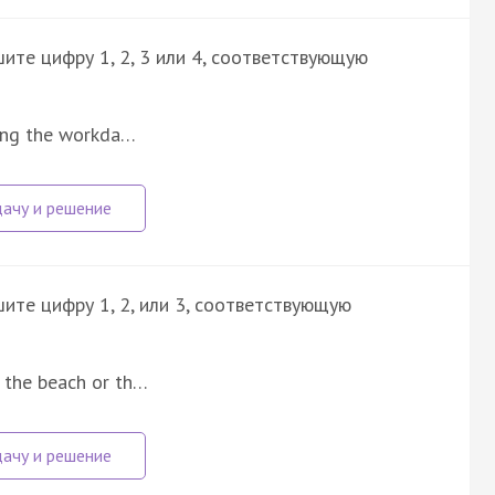
ите цифру 1, 2, 3 или 4, соответствующую
uring the workda…
шите цифру 1, 2, или 3, соответствующую
t the beach or th…