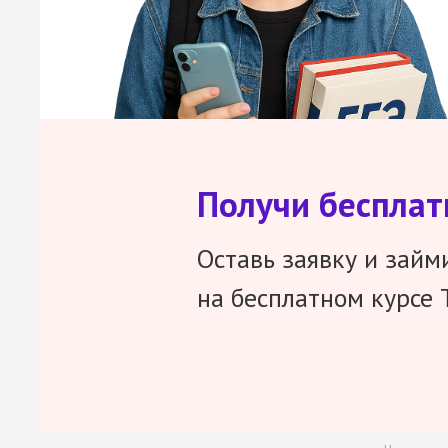
Получи беспла
Оставь заявку и займ
на бесплатном курсе 