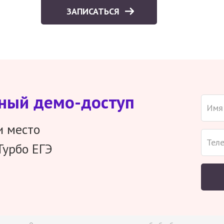
ЗАПИСАТЬСЯ
тный демо-доступ
и место
Турбо ЕГЭ