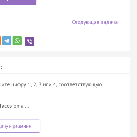
Следующая задача
:
ите цифру 1, 2, 3 или 4, соответствующую
n faces on a …