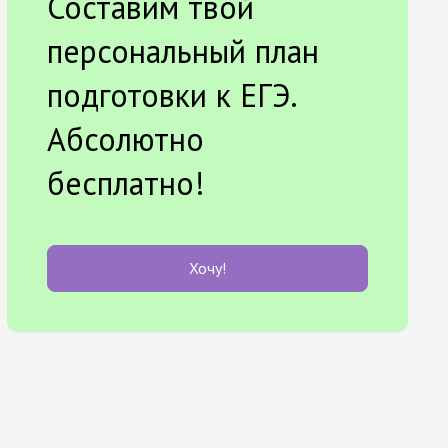
Составим твой
персональный план
подготовки к ЕГЭ.
Абсолютно
бесплатно!
Хочу!