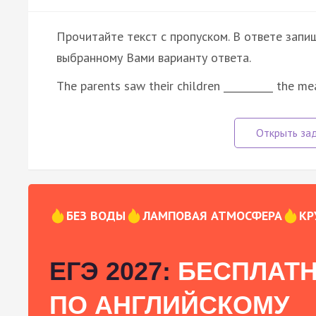
Прочитайте текст с пропуском. В ответе запиш
выбранному Вами варианту ответа.
The parents saw their children __________ the m
БЕЗ ВОДЫ
ЛАМПОВАЯ АТМОСФЕРА
КР
ЕГЭ 2027:
БЕСПЛАТН
ПО АНГЛИЙСКОМУ