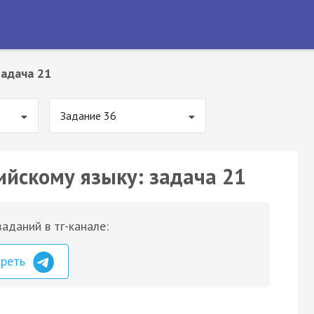
Задача 21
Задание 36
ийскому языку: задача 21
аданий в тг-канале:
треть