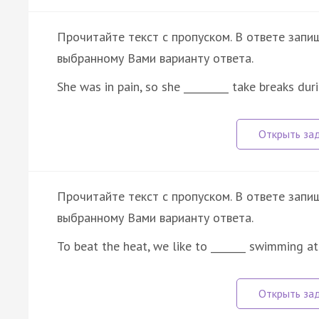
Прочитайте текст с пропуском. В ответе запиш
выбранному Вами варианту ответа.
She was in pain, so she _________ take breaks d
Прочитайте текст с пропуском. В ответе запи
выбранному Вами варианту ответа.
To beat the heat, we like to _______ swimming a