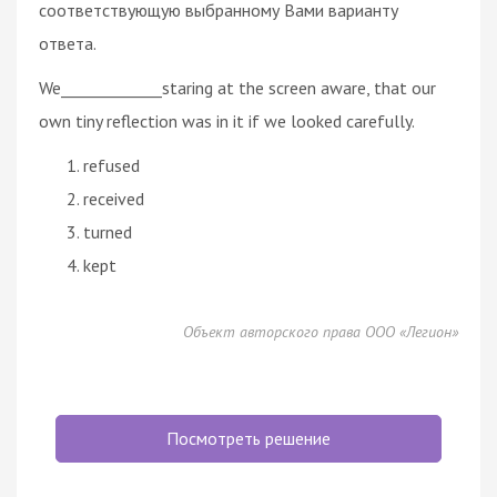
соответствующую выбранному Вами варианту
ответа.
We_____________staring at the screen aware, that our
own tiny reflection was in it if we looked carefully.
refused
received
turned
kept
Объект авторского права ООО «Легион»
Посмотреть решение