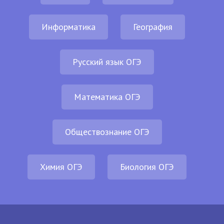
Информатика
География
Русский язык ОГЭ
Математика ОГЭ
Обществознание ОГЭ
Химия ОГЭ
Биология ОГЭ