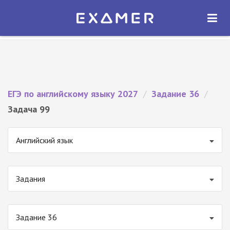
Экзамер — ЕГЭ 2027
×
ОТКРЫТЬ
Экзамер
Бесплатно - В Google Play
ЕГЭ по английскому языку 2027
/
Задание 36
/
Задача 99
Английский язык
Задания
Задание 36