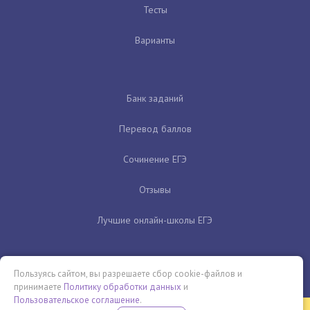
Тесты
Варианты
Банк заданий
Перевод баллов
Сочинение ЕГЭ
Отзывы
Лучшие онлайн-школы ЕГЭ
Пользуясь сайтом, вы разрешаете сбор cookie-файлов и
принимаете
Политику обработки данных
и
Пользовательское соглашение
.