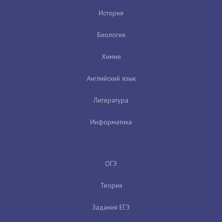
История
Биология
Химия
Английский язык
Литература
Информатика
ОГЭ
Теория
Задания ЕГЭ