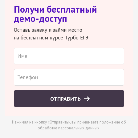
Получи бесплатный
демо-доступ
Оставь заявку и займи место
на бесплатном курсе Турбо ЕГЭ
ОТПРАВИТЬ
Нажимая на кнопку «Отправить», вы принимаете
положение об
обработке персональных данных
.