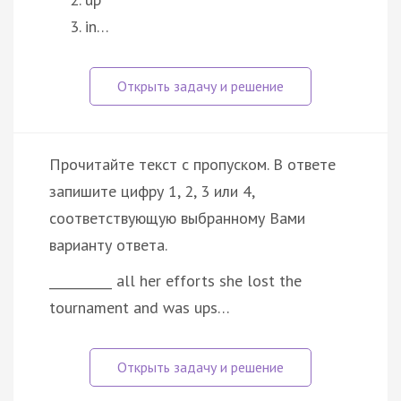
in…
Прочитайте текст с пропуском. В ответе
запишите цифру 1, 2, 3 или 4,
соответствующую выбранному Вами
варианту ответа.
__________ all her efforts she lost the
tournament and was ups…