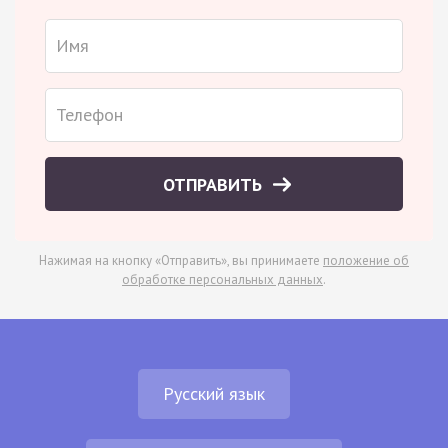
ОТПРАВИТЬ
Нажимая на кнопку «Отправить», вы принимаете
положение об
обработке персональных данных
.
Русский язык