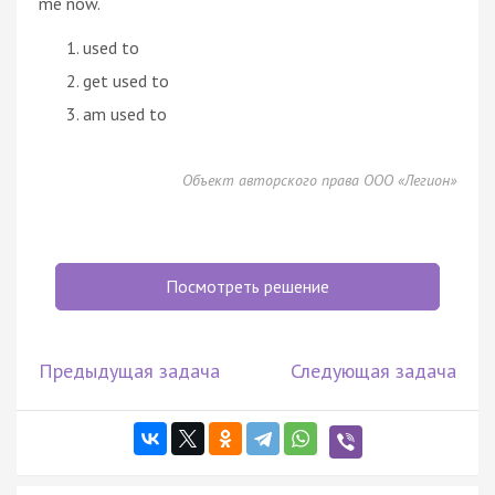
me now.
used to
get used to
am used to
Объект авторского права ООО «Легион»
Посмотреть решение
Предыдущая задача
Следующая задача