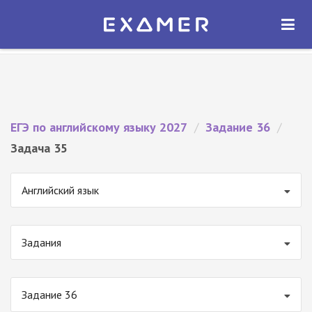
Экзамер — ЕГЭ 2027
×
ОТКРЫТЬ
Экзамер
Бесплатно - В Google Play
ЕГЭ по английскому языку 2027
/
Задание 36
/
Задача 35
Английский язык
Задания
Задание 36