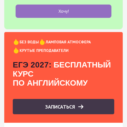
Хочу!
БЕЗ ВОДЫ
ЛАМПОВАЯ АТМОСФЕРА
КРУТЫЕ ПРЕПОДАВАТЕЛИ
ЕГЭ 2027:
БЕСПЛАТНЫЙ
КУРС
ПО АНГЛИЙСКОМУ
ЗАПИСАТЬСЯ