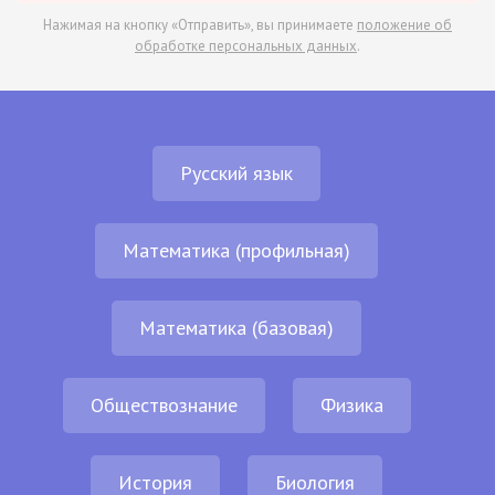
Нажимая на кнопку «Отправить», вы принимаете
положение об
обработке персональных данных
.
Русский язык
Математика (профильная)
Математика (базовая)
Обществознание
Физика
История
Биология