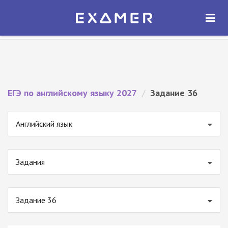
Экзамер — ЕГЭ 2027
×
ОТКРЫТЬ
Экзамер
Бесплатно - В Google Play
ЕГЭ по английскому языку 2027
/
Задание 36
Английский язык
Задания
Задание 36