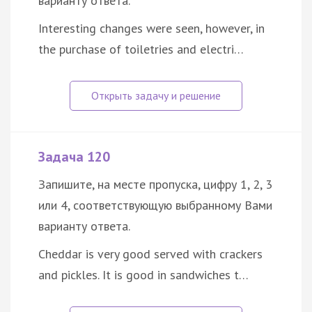
варианту ответа.
Interesting changes were seen, however, in
the purchase of toiletries and electri…
Задача 120
Запишите, на месте пропуска, цифру 1, 2, 3
или 4, соответствующую выбранному Вами
варианту ответа.
Cheddar is very good served with crackers
and pickles. It is good in sandwiches t…