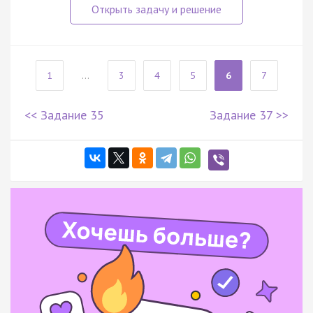
1
...
3
4
5
6
7
<< Задание 35
Задание 37 >>