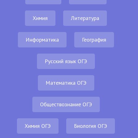
Химия
Литература
Информатика
География
Русский язык ОГЭ
Математика ОГЭ
Обществознание ОГЭ
Химия ОГЭ
Биология ОГЭ