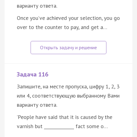
варианту ответа.
Once you’ve achieved your selection, you go
over to the counter to pay, and get a…
Задача 116
Запишите, на месте пропуска, цифру 1, 2, 3
или 4, соответствующую выбранному Вами
варианту ответа.
’People have said that it is caused by the
varnish but ______________ fact some o…