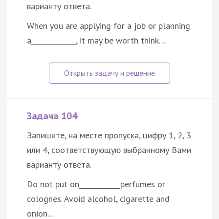
варианту ответа.
When you are applying for a job or planning
a_____________, it may be worth think…
Задача 104
Запишите, на месте пропуска, цифру 1, 2, 3
или 4, соответствующую выбранному Вами
варианту ответа.
Do not put on____________perfumes or
colognes. Avoid alcohol, cigarette and
onion…