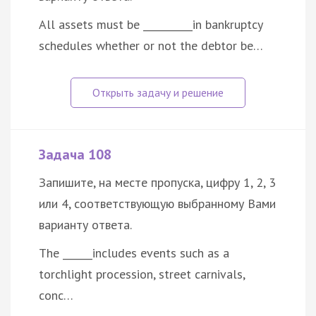
All assets must be __________in bankruptcy
schedules whether or not the debtor be…
Задача 108
Запишите, на месте пропуска, цифру 1, 2, 3
или 4, соответствующую выбранному Вами
варианту ответа.
The ______includes events such as a
torchlight procession, street carnivals,
conc…