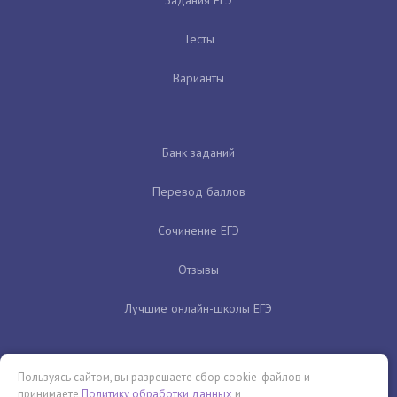
Тесты
Варианты
Банк заданий
Перевод баллов
Сочинение ЕГЭ
Отзывы
Лучшие онлайн-школы ЕГЭ
Пользуясь сайтом, вы разрешаете сбор cookie-файлов и
принимаете
Политику обработки данных
и