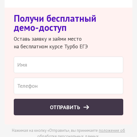
Получи бесплатный
демо-доступ
Оставь заявку и займи место
на бесплатном курсе Турбо ЕГЭ
ОТПРАВИТЬ
Нажимая на кнопку «Отправить», вы принимаете
положение об
обработке персональных данных
.