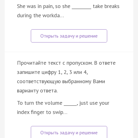
She was in pain, so she _________ take breaks
during the workda…
Прочитайте текст с пропуском. В ответе
запишите цифру 1, 2, 3 или 4,
соответствующую выбранному Вами
варианту ответа.
To turn the volume ______, just use your
index finger to swip…