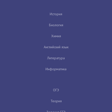
История
Биология
Химия
Английский язык
Литература
Информатика
ОГЭ
Теория
Задания ЕГЭ