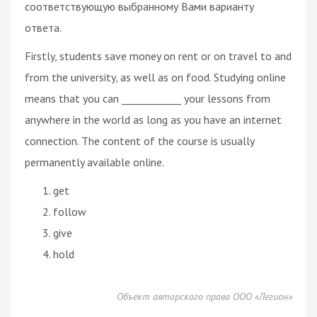
соответствующую выбранному Вами варианту
ответа.
Firstly, students save money on rent or on travel to and
from the university, as well as on food. Studying online
means that you can ____________ your lessons from
anywhere in the world as long as you have an internet
connection. The content of the course is usually
permanently available online.
get
follow
give
hold
Объект авторского права ООО «Легион»