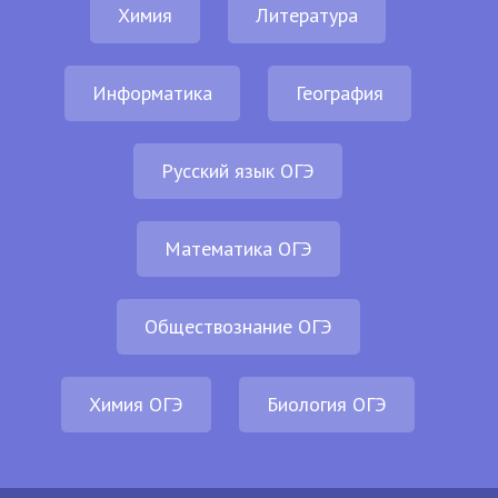
Химия
Литература
Информатика
География
Русский язык ОГЭ
Математика ОГЭ
Обществознание ОГЭ
Химия ОГЭ
Биология ОГЭ