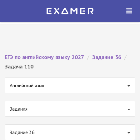
Экзамер — ЕГЭ 2027
×
ОТКРЫТЬ
Экзамер
Бесплатно - В Google Play
ЕГЭ по английскому языку 2027
/
Задание 36
/
Задача 110
Английский язык
Задания
Задание 36