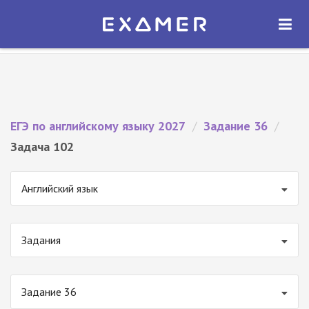
Экзамер — ЕГЭ 2027
×
ОТКРЫТЬ
Экзамер
Бесплатно - В Google Play
ЕГЭ по английскому языку 2027
/
Задание 36
/
Задача 102
Английский язык
Задания
Задание 36