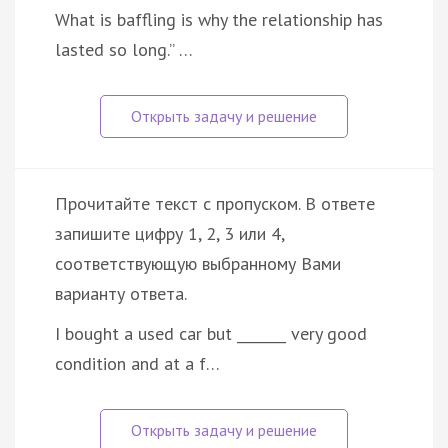
What is baffling is why the relationship has
lasted so long.” …
Прочитайте текст с пропуском. В ответе
запишите цифру 1, 2, 3 или 4,
соответствующую выбранному Вами
варианту ответа.
I bought a used car but _______ very good
condition and at a f…