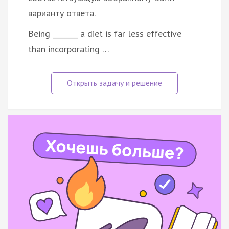
варианту ответа.
Being _______ a diet is far less effective
than incorporating …