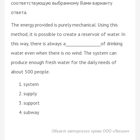
соответствующую выбранному Вами варианту
ответа.
The energy provided is purely mechanical. Using this
method, it is possible to create a reservoir of water. In
this way, there is always a________________of drinking
water even when there is no wind. The system can
produce enough fresh water for the daily needs of
about 500 people.
system
supply
support
subway
Объект авторского права ООО «Легион»