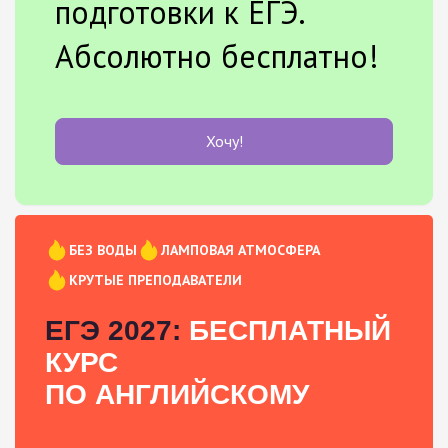
подготовки к ЕГЭ.
Абсолютно бесплатно!
Хочу!
БЕЗ ВОДЫ
ЛАМПОВАЯ АТМОСФЕРА
КРУТЫЕ ПРЕПОДАВАТЕЛИ
ЕГЭ 2027:
БЕСПЛАТНЫЙ
КУРС
ПО АНГЛИЙСКОМУ