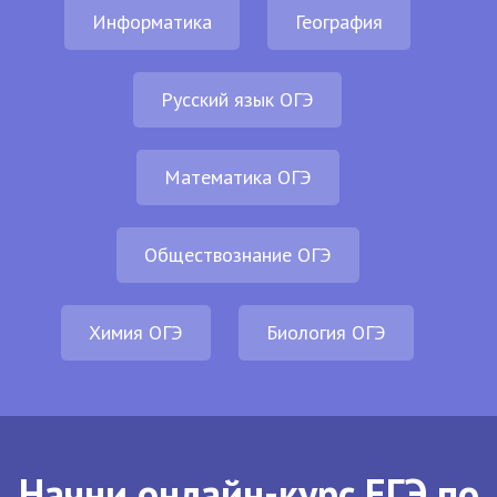
Информатика
География
Русский язык ОГЭ
Математика ОГЭ
Обществознание ОГЭ
Химия ОГЭ
Биология ОГЭ
Начни онлайн-курс ЕГЭ по