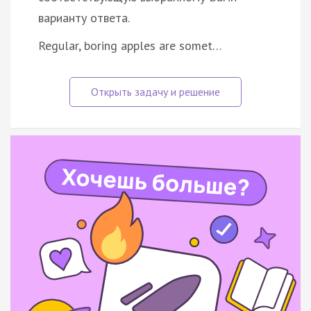
варианту ответа.
Regular, boring apples are somet…