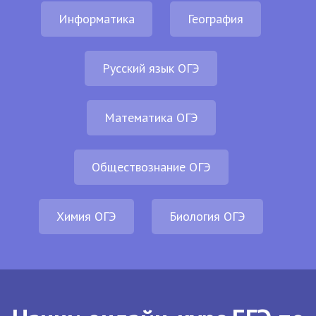
Информатика
География
Русский язык ОГЭ
Математика ОГЭ
Обществознание ОГЭ
Химия ОГЭ
Биология ОГЭ