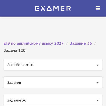
Экзамер — ЕГЭ 2027
×
ОТКРЫТЬ
Экзамер
Бесплатно - В Google Play
ЕГЭ по английскому языку 2027
/
Задание 36
/
Задача 120
Английский язык
Задания
Задание 36