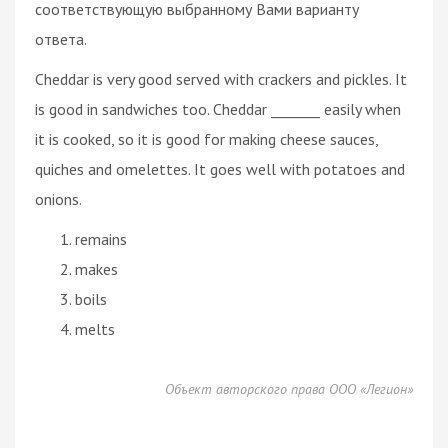
соответствующую выбранному Вами варианту
ответа.
Cheddar is very good served with crackers and pickles. It
is good in sandwiches too. Cheddar _______ easily when
it is cooked, so it is good for making cheese sauces,
quiches and omelettes. It goes well with potatoes and
onions.
remains
makes
boils
melts
Объект авторского права ООО «Легион»