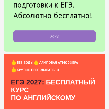
подготовки к ЕГЭ.
Абсолютно бесплатно!
Хочу!
БЕЗ ВОДЫ
ЛАМПОВАЯ АТМОСФЕРА
КРУТЫЕ ПРЕПОДАВАТЕЛИ
ЕГЭ 2027:
БЕСПЛАТНЫЙ
КУРС
ПО АНГЛИЙСКОМУ