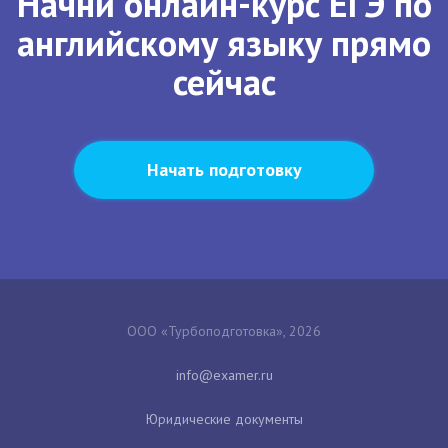
Начни онлайн-курс ЕГЭ по
английскому языку прямо
сейчас
Начать подготовку
ООО «Турбоподготовка», 2026
Юридические документы