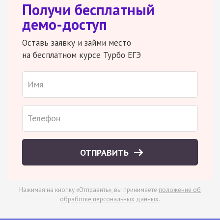
Получи бесплатный
демо-доступ
Оставь заявку и займи место
на бесплатном курсе Турбо ЕГЭ
ОТПРАВИТЬ
Нажимая на кнопку «Отправить», вы принимаете
положение об
обработке персональных данных
.