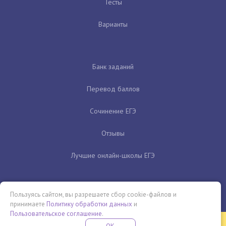
Тесты
Варианты
Банк заданий
Перевод баллов
Сочинение ЕГЭ
Отзывы
Лучшие онлайн-школы ЕГЭ
Пользуясь сайтом, вы разрешаете сбор cookie-файлов и
принимаете
Политику обработки данных
и
Пользовательское соглашение
.
Бесплатная летняя школа