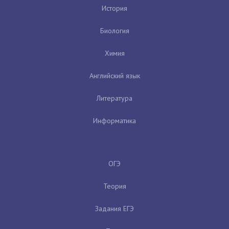
История
Биология
Химия
Английский язык
Литература
Информатика
ОГЭ
Теория
Задания ЕГЭ