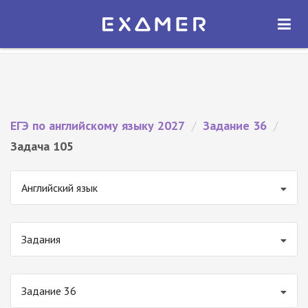
Экзамер — ЕГЭ 2027
×
ОТКРЫТЬ
Экзамер
Бесплатно - В Google Play
ЕГЭ по английскому языку 2027
/
Задание 36
/
Задача 105
Английский язык
Задания
Задание 36