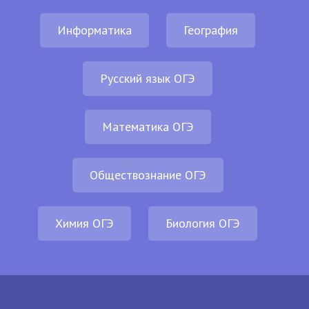
Информатика
География
Русский язык ОГЭ
Математика ОГЭ
Обществознание ОГЭ
Химия ОГЭ
Биология ОГЭ