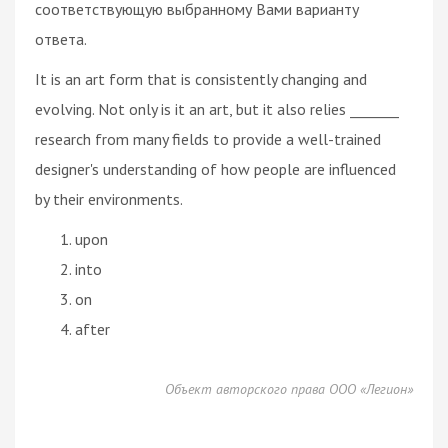
соответствующую выбранному Вами варианту
ответа.
It is an art form that is consistently changing and
evolving. Not only is it an art, but it also relies _______
research from many fields to provide a well-trained
designer's understanding of how people are influenced
by their environments.
upon
into
on
after
Объект авторского права ООО «Легион»