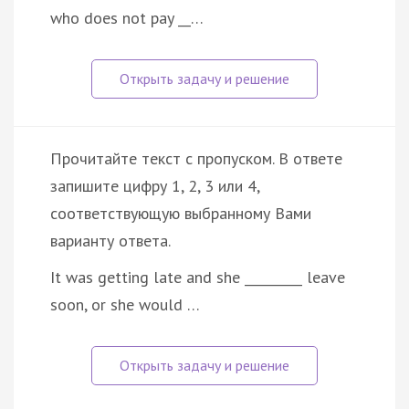
who does not pay __…
Прочитайте текст с пропуском. В ответе
запишите цифру 1, 2, 3 или 4,
соответствующую выбранному Вами
варианту ответа.
It was getting late and she _________ leave
soon, or she would …