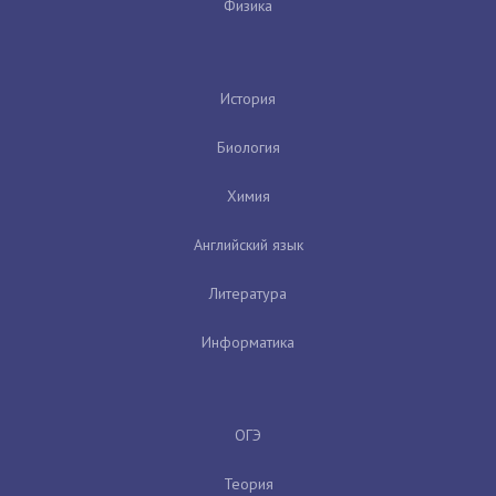
Физика
История
Биология
Химия
Английский язык
Литература
Информатика
ОГЭ
Теория