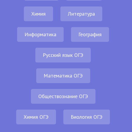
Химия
Литература
Информатика
География
Русский язык ОГЭ
Математика ОГЭ
Обществознание ОГЭ
Химия ОГЭ
Биология ОГЭ