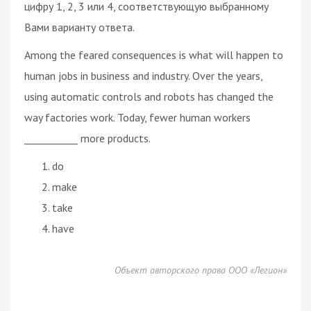
цифру 1, 2, 3 или 4, соответствующую выбранному
Вами варианту ответа.
Among the feared consequences is what will happen to
human jobs in business and industry. Over the years,
using automatic controls and robots has changed the
way factories work. Today, fewer human workers
___________ more products.
do
make
take
have
Объект авторского права ООО «Легион»