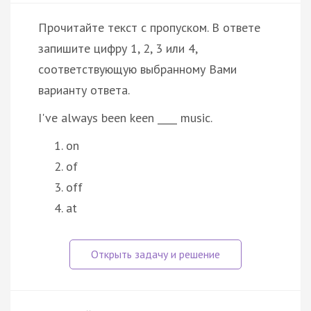
Прочитайте текст с пропуском. В ответе
запишите цифру 1, 2, 3 или 4,
соответствующую выбранному Вами
варианту ответа.
I've always been keen ____ music.
on
of
off
at