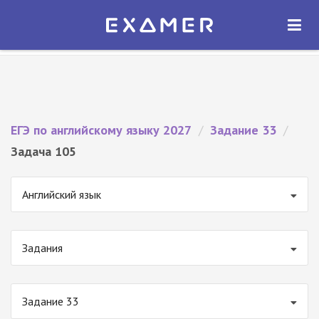
Экзамер — ЕГЭ 2027
×
ОТКРЫТЬ
Экзамер
Бесплатно - В Google Play
ЕГЭ по английскому языку 2027
/
Задание 33
/
Задача 105
Английский язык
Задания
Задание 33