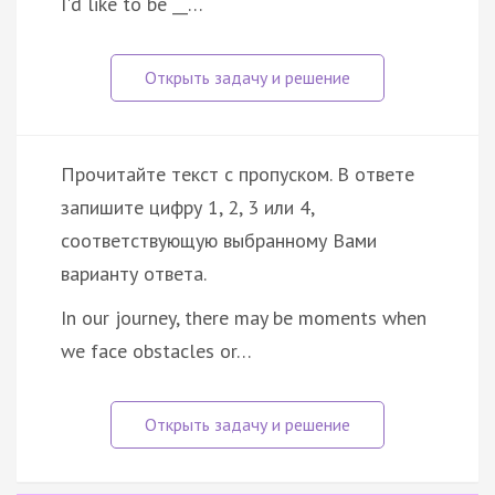
I'd like to be __…
Прочитайте текст с пропуском. В ответе
запишите цифру 1, 2, 3 или 4,
соответствующую выбранному Вами
варианту ответа.
In our journey, there may be moments when
we face obstacles or…