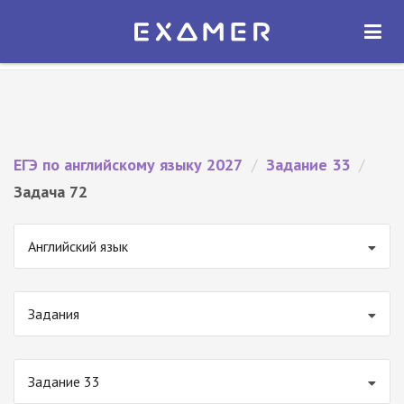
Экзамер — ЕГЭ 2027
×
ОТКРЫТЬ
Экзамер
Бесплатно - В Google Play
ЕГЭ по английскому языку 2027
/
Задание 33
/
Задача 72
Английский язык
Задания
Задание 33