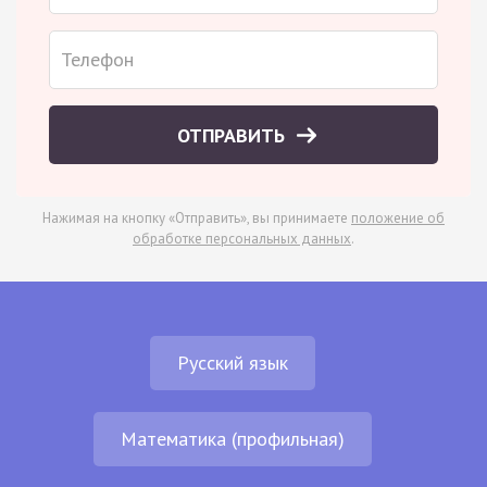
ОТПРАВИТЬ
Нажимая на кнопку «Отправить», вы принимаете
положение об
обработке персональных данных
.
Русский язык
Математика (профильная)