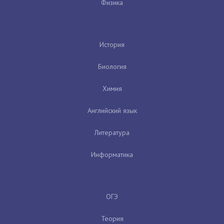
Физика
История
Биология
Химия
Английский язык
Литература
Информатика
ОГЭ
Теория