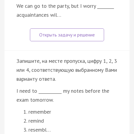
We can go to the party, but I worry ________
acquaintances wil…
Запишите, на месте пропуска, цифру 1, 2, 3
или 4, соответствующую выбранному Вами
варианту ответа.
I need to ___________ my notes before the
exam tomorrow.
remember
remind
resembl…