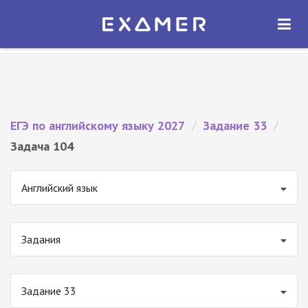
Экзамер — ЕГЭ 2027
×
ОТКРЫТЬ
Экзамер
Бесплатно - В Google Play
ЕГЭ по английскому языку 2027
/
Задание 33
/
Задача 104
Английский язык
Задания
Задание 33