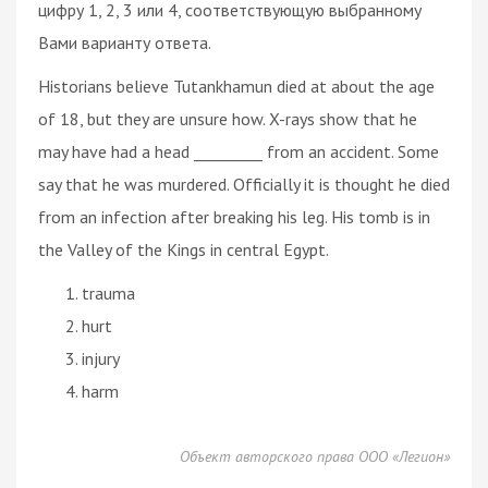
цифру 1, 2, 3 или 4, соответствующую выбранному
Вами варианту ответа.
Historians believe Tutankhamun died at about the age
of 18, but they are unsure how. X-rays show that he
may have had a head _________ from an accident. Some
say that he was murdered. Officially it is thought he died
from an infection after breaking his leg. His tomb is in
the Valley of the Kings in central Egypt.
trauma
hurt
injury
harm
Объект авторского права ООО «Легион»