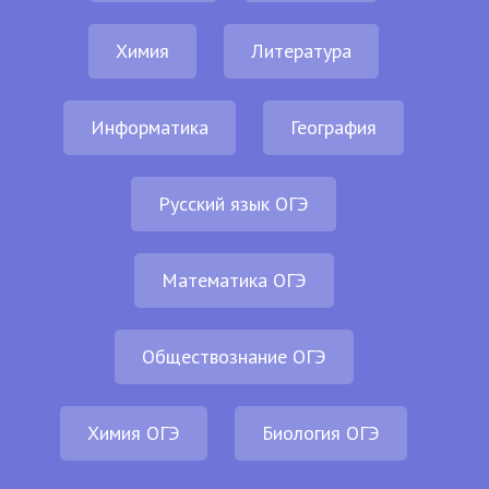
Химия
Литература
Информатика
География
Русский язык ОГЭ
Математика ОГЭ
Обществознание ОГЭ
Химия ОГЭ
Биология ОГЭ