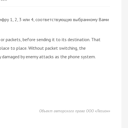
ифру 1, 2, 3 или 4, соответствующую выбранному Вами
r packets, before sending it to its destination. That
place to place. Without packet switching, the
ly damaged by enemy attacks as the phone system.
Объект авторского права ООО «Легион»