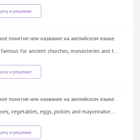
е понятие или название на английском языке.
 famous for ancient churches, monasteries and t…
е понятие или название на английском языке.
oes, vegetables, eggs, pickles and mayonnaise.…