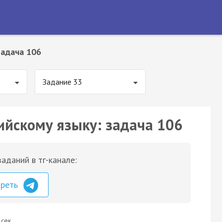
Задача 106
Задание 33
ийскому языку: задача 106
аданий в тг-канале:
треть
 сек.