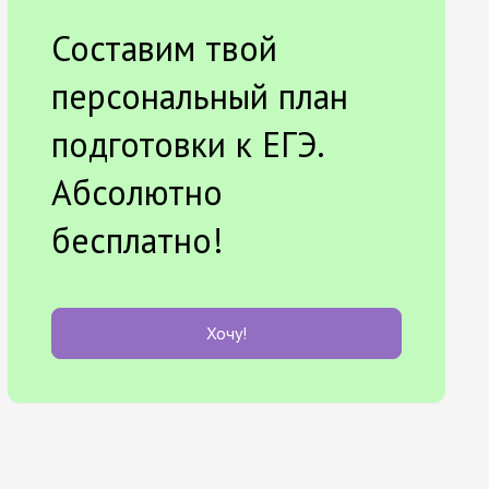
Составим твой
персональный план
подготовки к ЕГЭ.
Абсолютно
бесплатно!
Хочу!