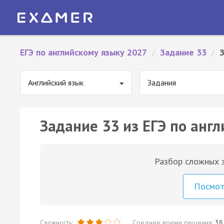
ЕГЭ по английскому языку 2027
/
Задание 33
/
Английский язык
Задания
Задание 33 из ЕГЭ по англ
Разбор сложных з
Посмо
Сложность:
Среднее время решения:
38