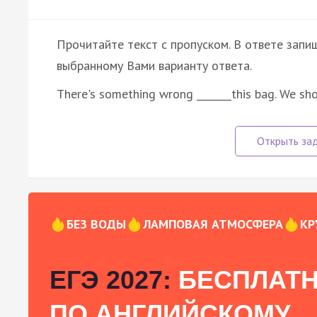
Прочитайте текст с пропуском. В ответе запиш
выбранному Вами варианту ответа.
There's something wrong _______this bag. We sh
БЕЗ ВОДЫ
ЛАМПОВАЯ АТМОСФЕРА
КР
ЕГЭ 2027:
БЕСПЛАТН
ПО АНГЛИЙСКОМУ