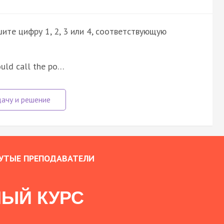
ите цифру 1, 2, 3 или 4, соответствующую
ould call the po…
УТЫЕ ПРЕПОДАВАТЕЛИ
ЫЙ КУРС