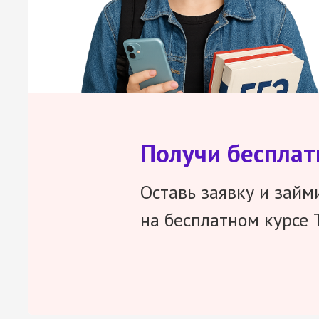
Получи беспла
Оставь заявку и займ
на бесплатном курсе 