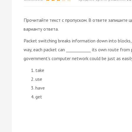
Прочитайте текст с пропуском. В ответе запишите ц
варианту ответа.
Packet switching breaks information down into blocks, o
way, each packet can ____________ its own route from 
government’s computer network could be just as easi
take
use
have
get