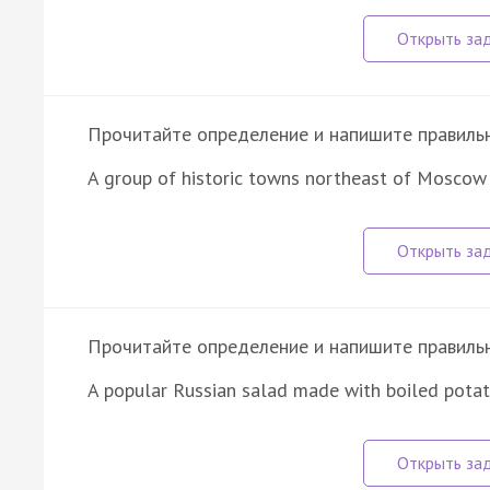
Прочитайте определение и напишите правильно
A group of historic towns northeast of Moscow
Прочитайте определение и напишите правильно
A popular Russian salad made with boiled potat