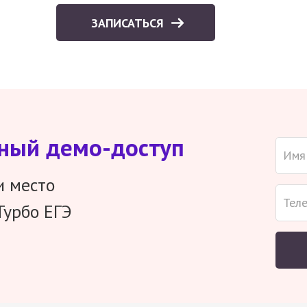
ЗАПИСАТЬСЯ
тный демо-доступ
и место
Турбо ЕГЭ