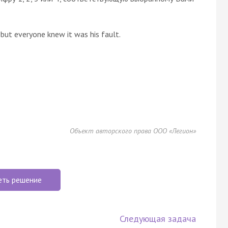
but everyone knew it was his fault.
Объект авторского права ООО «Легион»
еть решение
Следующая задача