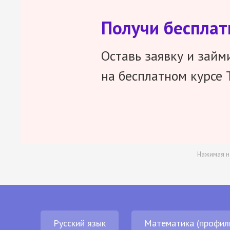
Получи беспла
Оставь заявку и займ
на бесплатном курсе 
Нажимая н
Русский язык
Математика (профил