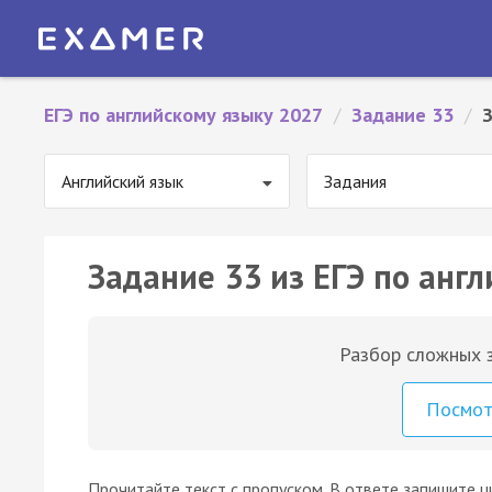
ЕГЭ по английскому языку 2027
/
Задание 33
/
Английский язык
Задания
Задание 33 из ЕГЭ по англ
Разбор сложных з
Посмо
Прочитайте текст с пропуском. В ответе запишите ц