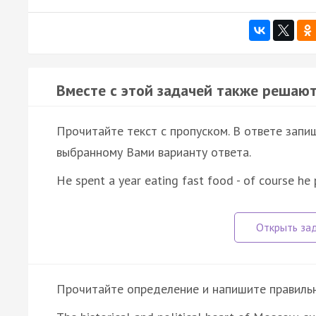
Вместе с этой задачей также решают
Прочитайте текст с пропуском. В ответе запиш
выбранному Вами варианту ответа.
He spent a year eating fast food - of course he
Прочитайте определение и напишите правильно