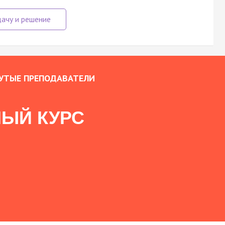
УТЫЕ ПРЕПОДАВАТЕЛИ
ЫЙ КУРС