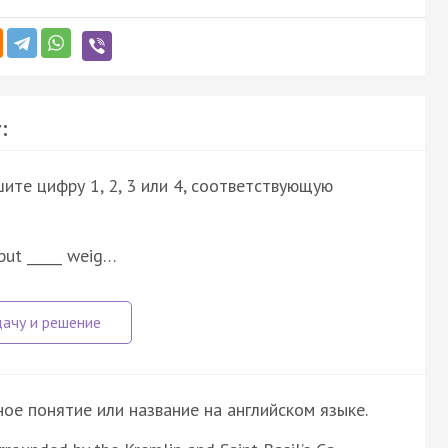
:
ите цифру 1, 2, 3 или 4, соответствующую
 put _____ weig…
е понятие или название на английском языке.