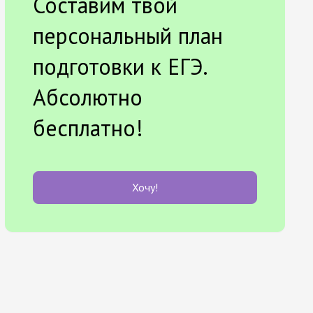
Составим твой
персональный план
подготовки к ЕГЭ.
Абсолютно
бесплатно!
Хочу!