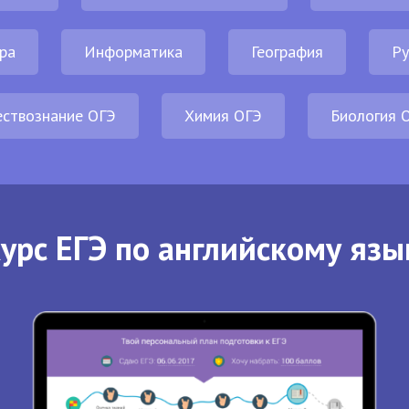
ра
Информатика
География
Ру
ствознание ОГЭ
Химия ОГЭ
Биология 
урс ЕГЭ по английскому язы