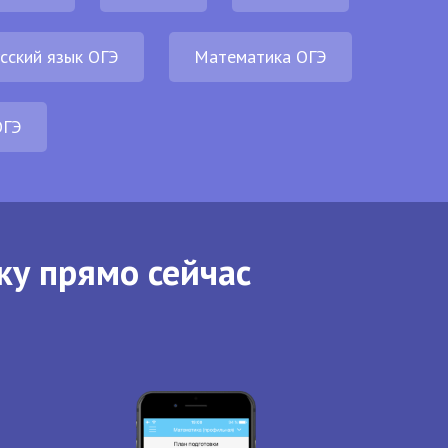
сский язык ОГЭ
Математика ОГЭ
ОГЭ
ку прямо сейчас