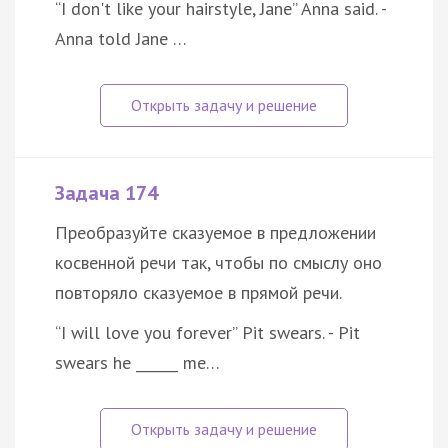
“I don't like your hairstyle, Jane” Anna said. -
Anna told Jane …
Задача 174
Преобразуйте сказуемое в предложении
косвенной речи так, чтобы по смыслу оно
повторяло сказуемое в прямой речи.
“I will love you forever” Pit swears. - Pit
swears he ______ me…