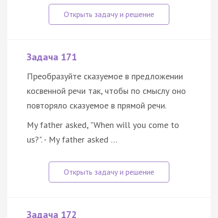
Задача 171
Преобразуйте сказуемое в предложении
косвенной речи так, чтобы по смыслу оно
повторяло сказуемое в прямой речи.
My father asked, "When will you come to
us?". - My father asked …
Задача 172