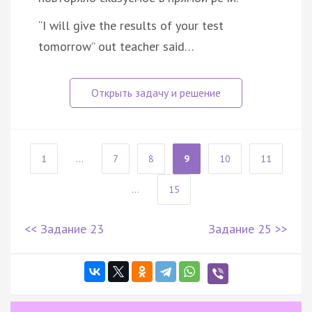
“I will give the results of your test
tomorrow” out teacher said…
1
...
7
8
9
10
11
...
15
<< Задание 23
Задание 25 >>