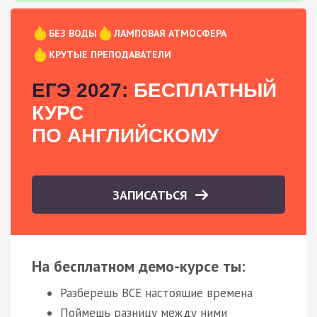
БЕЗ ВОДЫ
ЛАМПОВАЯ АТМОСФЕРА
КРУТЫЕ ПРЕПОДАВАТЕЛИ
ЕГЭ 2027:
БЕСПЛАТНЫЙ
КУРС
ПО АНГЛИЙСКОМУ
ЗАПИСАТЬСЯ
На бесплатном демо-курсе ты:
Разберешь ВСЕ настоящие времена
Поймешь разницу между ними