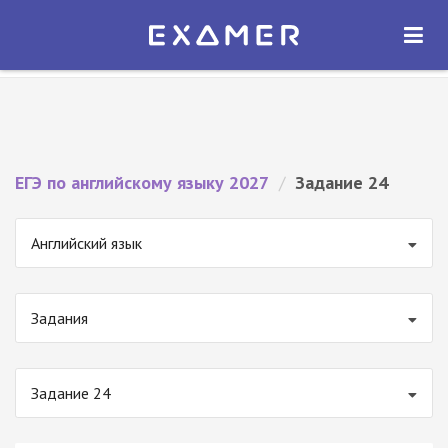
Экзамер — ЕГЭ 2027
×
ОТКРЫТЬ
Экзамер
Бесплатно - В Google Play
ЕГЭ по английскому языку 2027
/
Задание 24
Английский язык
Задания
Задание 24