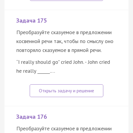
Задача 175
Преобразуйте сказуемое в предложении
косвенной речи так, чтобы по смыслу оно
повторяло сказуемое в прямой речи.
“I really should go" cried John. - John cried
he really ______.…
Задача 176
Преобразуйте сказуемое в предложении