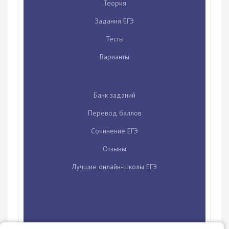
Теория
Задания ЕГЭ
Тесты
Варианты
Банк заданий
Перевод баллов
Сочинение ЕГЭ
Отзывы
Лучшие онлайн-школы ЕГЭ