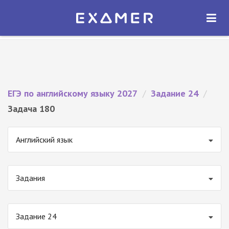
Экзамер — ЕГЭ 2027
×
ОТКРЫТЬ
Экзамер
Бесплатно - В Google Play
ЕГЭ по английскому языку 2027
/
Задание 24
/
Задача 180
Английский язык
Задания
Задание 24