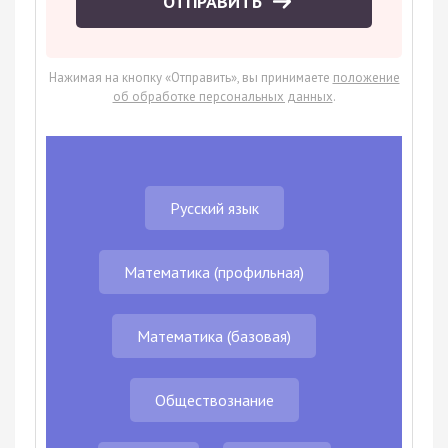
ОТПРАВИТЬ
Нажимая на кнопку «Отправить», вы принимаете
положение
об обработке персональных данных
.
Русский язык
Математика (профильная)
Математика (базовая)
Обществознание