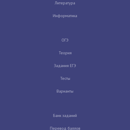
Литература
Информатика
ОГЭ
Теория
Задания ЕГЭ
Тесты
Варианты
Банк заданий
Перевод баллов