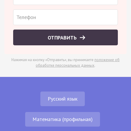
ОТПРАВИТЬ
Нажимая на кнопку «Отправить», вы принимаете
положение об
обработке персональных данных
.
Русский язык
Математика (профильная)