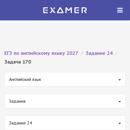
Экзамер — ЕГЭ 2027
×
ОТКРЫТЬ
Экзамер
Бесплатно - В Google Play
ЕГЭ по английскому языку 2027
/
Задание 24
/
Задача 170
Английский язык
Задания
Задание 24