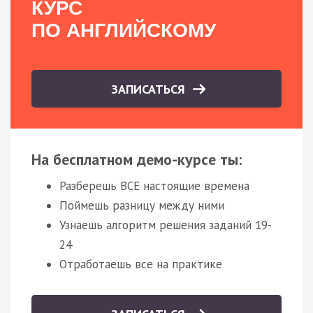
КУРС
ПО АНГЛИЙСКОМУ
ЗАПИСАТЬСЯ
На бесплатном демо-курсе ты:
Разберешь ВСЕ настоящие времена
Поймешь разницу между ними
Узнаешь алгоритм решения заданий 19-
24
Отработаешь все на практике