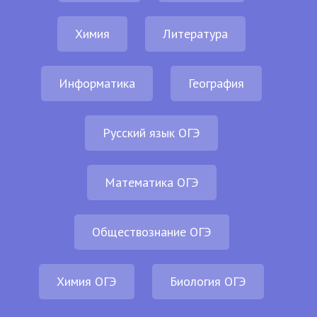
Химия
Литература
Информатика
География
Русский язык ОГЭ
Математика ОГЭ
Обществознание ОГЭ
Химия ОГЭ
Биология ОГЭ