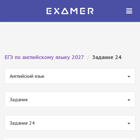
Экзамер — ЕГЭ 2027
×
ОТКРЫТЬ
Экзамер
Бесплатно - В Google Play
ЕГЭ по английскому языку 2027
/
Задание 24
Английский язык
Задания
Задание 24