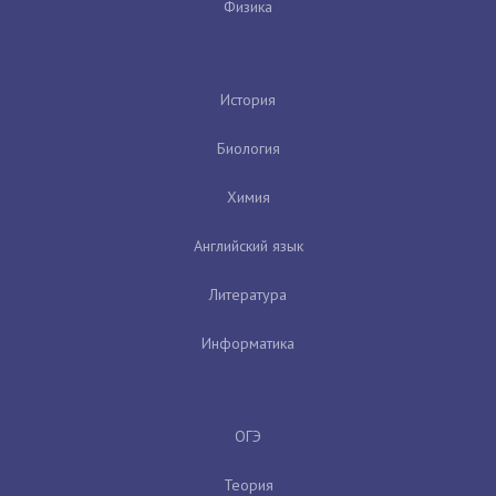
Физика
История
Биология
Химия
Английский язык
Литература
Информатика
ОГЭ
Теория