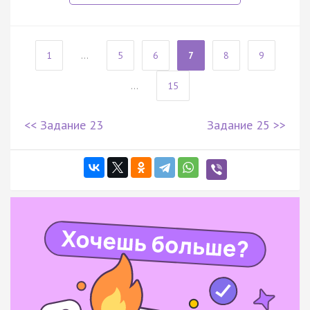
1
...
5
6
7
8
9
...
15
<< Задание 23
Задание 25 >>