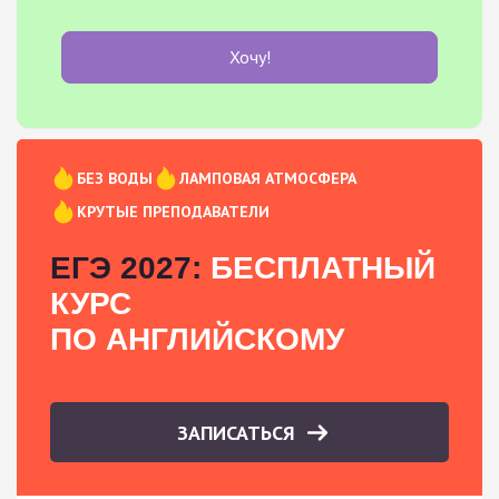
Хочу!
БЕЗ ВОДЫ
ЛАМПОВАЯ АТМОСФЕРА
КРУТЫЕ ПРЕПОДАВАТЕЛИ
ЕГЭ 2027:
БЕСПЛАТНЫЙ
КУРС
ПО АНГЛИЙСКОМУ
ЗАПИСАТЬСЯ