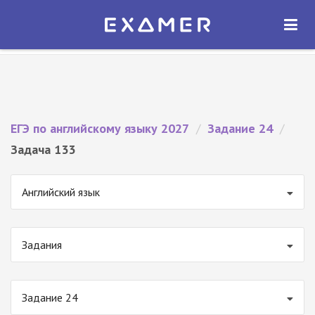
Экзамер — ЕГЭ 2027
×
ОТКРЫТЬ
Экзамер
Бесплатно - В Google Play
ЕГЭ по английскому языку 2027
/
Задание 24
/
Задача 133
Английский язык
Задания
Задание 24