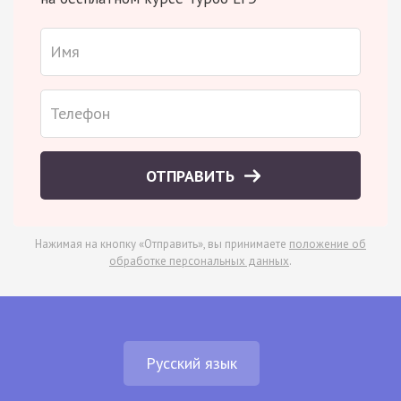
ОТПРАВИТЬ
Нажимая на кнопку «Отправить», вы принимаете
положение об
обработке персональных данных
.
Русский язык