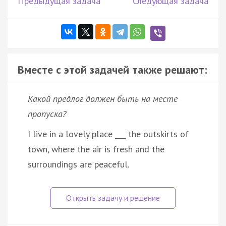
Предыдущая задача
Следующая задача
Вместе с этой задачей также решают:
Какой предлог должен быть на месте
пропуска?
I live in a lovely place ___ the outskirts of
town, where the air is fresh and the
surroundings are peaceful.