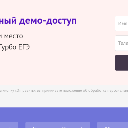
тный демо-доступ
и место
Турбо ЕГЭ
а кнопку «Отправить», вы принимаете
положение об обработке персональн