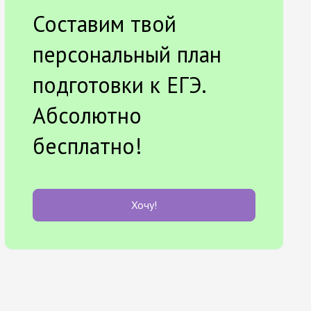
Составим твой
персональный план
подготовки к ЕГЭ.
Абсолютно
бесплатно!
Хочу!