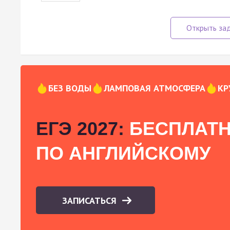
БЕЗ ВОДЫ
ЛАМПОВАЯ АТМОСФЕРА
КР
ЕГЭ 2027:
БЕСПЛАТН
ПО АНГЛИЙСКОМУ
ЗАПИСАТЬСЯ