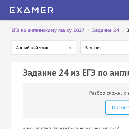
ЕГЭ по английскому языку 2027
/
Задание 24
/
Английский язык
Задания
Задание 24 из ЕГЭ по англ
Разбор сложных з
Посмо
Какой предлог должен быть на месте пропуска?