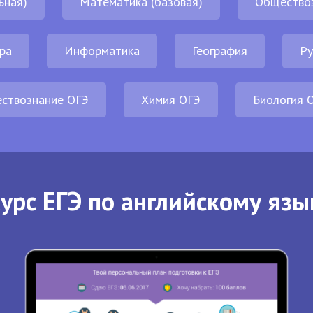
ьная)
Математика (базовая)
Общество
ра
Информатика
География
Ру
ствознание ОГЭ
Химия ОГЭ
Биология 
урс ЕГЭ по английскому язы