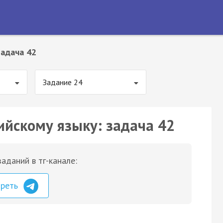
Задача 42
Задание 24
ийскому языку: задача 42
аданий в тг-канале:
треть