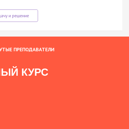
УТЫЕ ПРЕПОДАВАТЕЛИ
ЫЙ КУРС