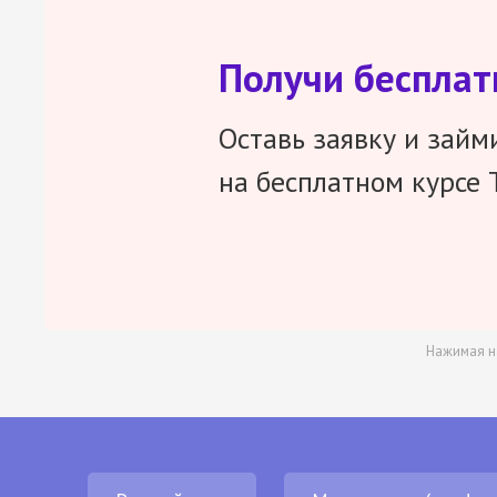
Получи беспла
Оставь заявку и займ
на бесплатном курсе 
Нажимая н