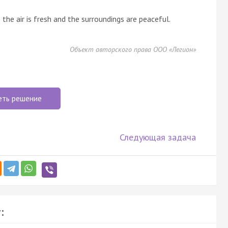
 the air is fresh and the surroundings are peaceful.
Объект авторского права ООО «Легион»
еть решение
Следующая задача
: