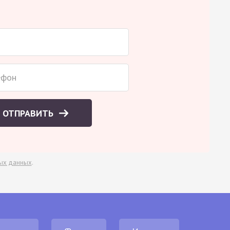
ОТПРАВИТЬ
ых данных
.