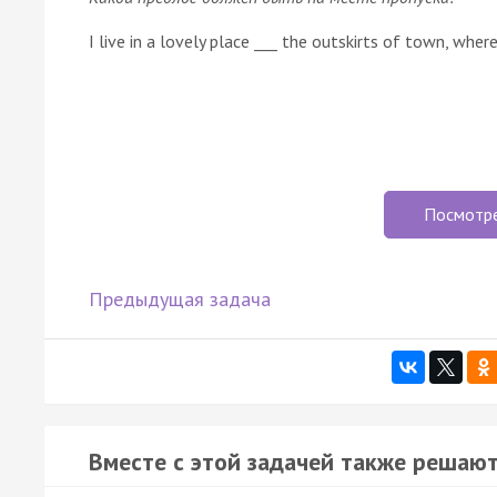
I live in a lovely place ___ the outskirts of town, where
Посмотр
Предыдущая задача
Вместе с этой задачей также решают