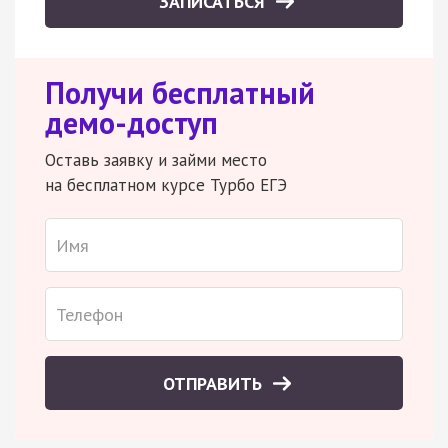
ЗАПИСАТЬСЯ
Получи бесплатный
демо-доступ
Оставь заявку и займи место
на бесплатном курсе Турбо ЕГЭ
ОТПРАВИТЬ