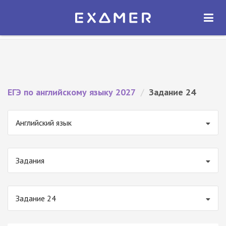
Экзамер — ЕГЭ 2027
×
ОТКРЫТЬ
Экзамер
Бесплатно - В Google Play
ЕГЭ по английскому языку 2027
/
Задание 24
Английский язык
Задания
Задание 24