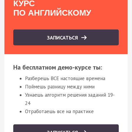
КУРС
ПО АНГЛИЙСКОМУ
ЗАПИСАТЬСЯ
На бесплатном демо-курсе ты:
Разберешь ВСЕ настоящие времена
Поймешь разницу между ними
Узнаешь алгоритм решения заданий 19-
24
Отработаешь все на практике