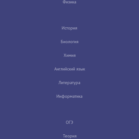
Физика
История
Биология
Химия
Английский язык
Литература
Информатика
ОГЭ
Теория