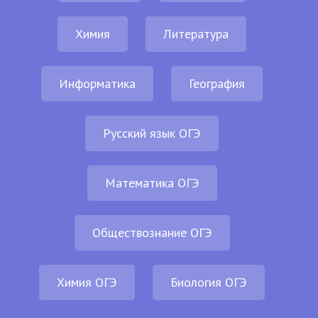
Химия
Литература
Информатика
География
Русский язык ОГЭ
Математика ОГЭ
Обществознание ОГЭ
Химия ОГЭ
Биология ОГЭ