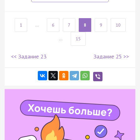
1
...
6
7
8
9
10
...
15
<< Задание 23
Задание 25 >>