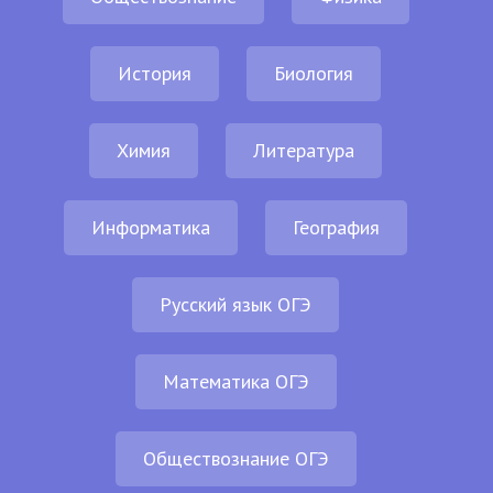
История
Биология
Химия
Литература
Информатика
География
Русский язык ОГЭ
Математика ОГЭ
Обществознание ОГЭ