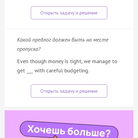
Какой предлог должен быть на месте
пропуска?
Even though money is tight, we manage to
get ___ with careful budgeting.