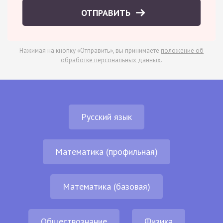
ОТПРАВИТЬ
Нажимая на кнопку «Отправить», вы принимаете
положение об
обработке персональных данных
.
Русский язык
Математика (профильная)
Математика (базовая)
Обществознание
Физика