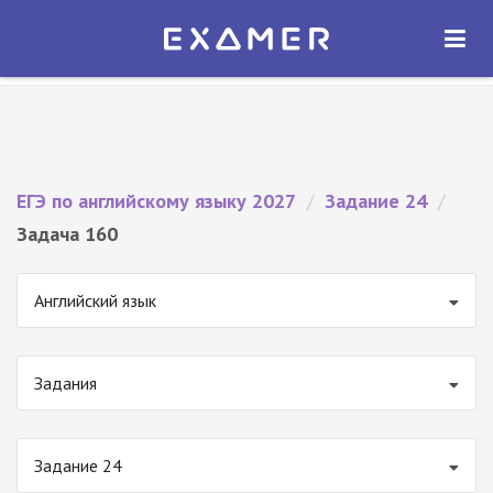
Экзамер — ЕГЭ 2027
×
ОТКРЫТЬ
Экзамер
Бесплатно - В Google Play
ЕГЭ по английскому языку 2027
/
Задание 24
/
Задача 160
Английский язык
Задания
Задание 24