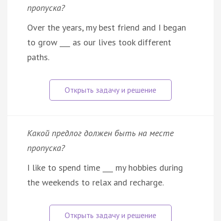
пропуска?
Over the years, my best friend and I began
to grow ___ as our lives took different
paths.
Какой предлог должен быть на месте
пропуска?
I like to spend time ___ my hobbies during
the weekends to relax and recharge.