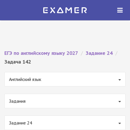
Экзамер — ЕГЭ 2027
×
ОТКРЫТЬ
Экзамер
Бесплатно - В Google Play
ЕГЭ по английскому языку 2027
/
Задание 24
/
Задача 142
Английский язык
Задания
Задание 24