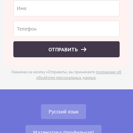
ОТПРАВИТЬ
Нажимая на кнопку «Отправить», вы принимаете
положение об
обработке персональных данных
.
Русский язык
Математика (профильная)