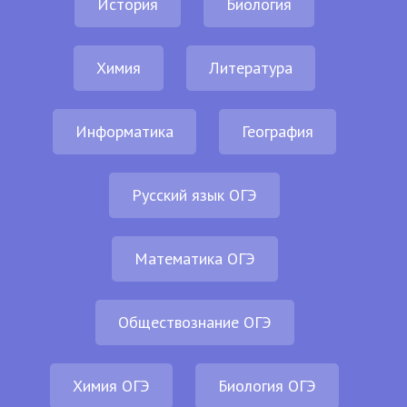
История
Биология
Химия
Литература
Информатика
География
Русский язык ОГЭ
Математика ОГЭ
Обществознание ОГЭ
Химия ОГЭ
Биология ОГЭ