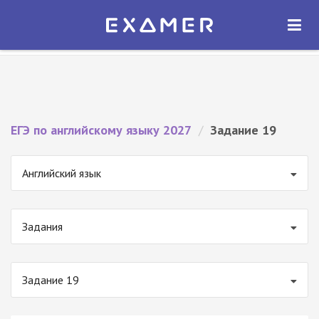
Экзамер — ЕГЭ 2027
×
ОТКРЫТЬ
Экзамер
Бесплатно - В Google Play
ЕГЭ по английскому языку 2027
/
Задание 19
Английский язык
Задания
Задание 19