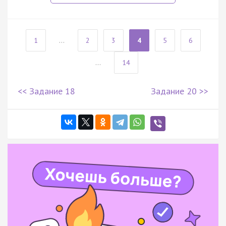
1
...
2
3
4
5
6
...
14
<< Задание 18
Задание 20 >>