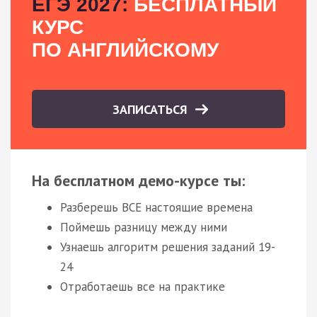
ЕГЭ 2027:
БЕСПЛАТНЫЙ
КУРС
ПО АНГЛИЙСКОМУ
ЗАПИСАТЬСЯ
На бесплатном демо-курсе ты:
Разберешь ВСЕ настоящие времена
Поймешь разницу между ними
Узнаешь алгоритм решения заданий 19-
24
Отработаешь все на практике