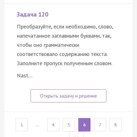
Задача 120
Преобразуйте, если необходимо, слово,
напечатанное заглавными буквами, так,
чтобы оно грамматически
соответствовало содержанию текста.
Заполните пропуск полученным словом.
Nast…
1
...
4
5
6
7
8