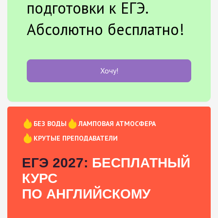
подготовки к ЕГЭ.
Абсолютно бесплатно!
Хочу!
БЕЗ ВОДЫ
ЛАМПОВАЯ АТМОСФЕРА
КРУТЫЕ ПРЕПОДАВАТЕЛИ
ЕГЭ 2027:
БЕСПЛАТНЫЙ
КУРС
ПО АНГЛИЙСКОМУ