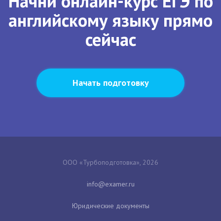
Начни онлайн-курс ЕГЭ по
английскому языку прямо
сейчас
Начать подготовку
ООО «Турбоподготовка», 2026
Юридические документы