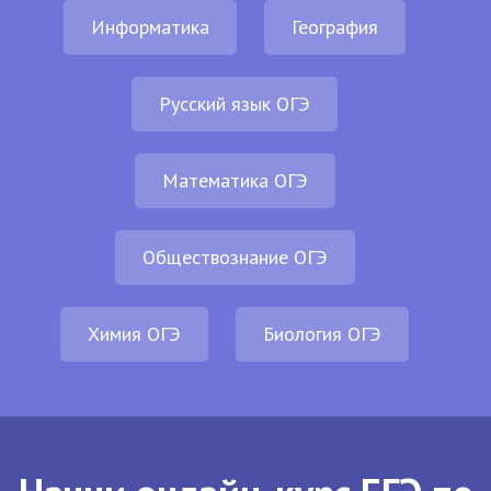
Информатика
География
Русский язык ОГЭ
Математика ОГЭ
Обществознание ОГЭ
Химия ОГЭ
Биология ОГЭ