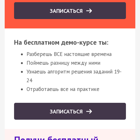
ЗАПИСАТЬСЯ
На бесплатном демо-курсе ты:
Разберешь ВСЕ настоящие времена
Поймешь разницу между ними
Узнаешь алгоритм решения заданий 19-
24
Отработаешь все на практике
ЗАПИСАТЬСЯ
Получи бесплатный