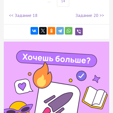
...
14
<< Задание 18
Задание 20 >>