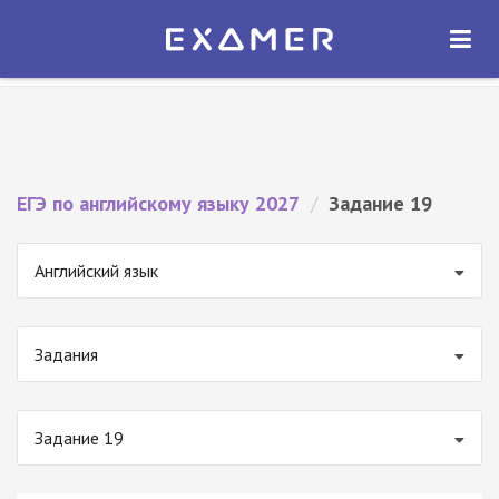
Экзамер — ЕГЭ 2027
×
ОТКРЫТЬ
Экзамер
Бесплатно - В Google Play
ЕГЭ по английскому языку 2027
/
Задание 19
Английский язык
Задания
Задание 19